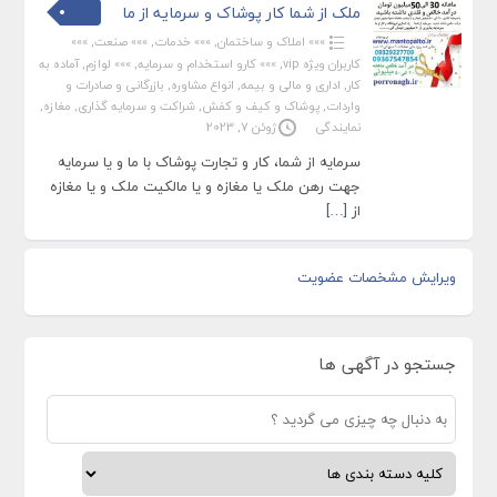
ملک از شما کار پوشاک و سرمایه از ما
»»» املاک و ساختمان
,
»»» خدمات
,
»»» صنعت
,
»»»
کاربران ویژه vip
,
»»» کارو استخدام و سرمایه
,
»»» لوازم
,
آماده به
کار
,
اداری و مالی و بیمه
,
انواع مشاوره
,
بازرگانی و صادرات و
واردات
,
پوشاک و کیف و کفش
,
شراکت و سرمایه گذاری
,
مغازه
,
نمایندگی
ژوئن 7, 2023
سرمایه از شما، کار و تجارت پوشاک با ما و یا سرمایه
جهت رهن ملک یا مغازه و یا مالکیت ملک و یا مغازه
از
[…]
ویرایش مشخصات عضویت
جستجو در آگهی ها