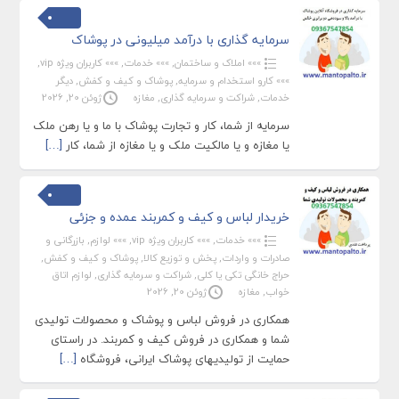
سرمایه گذاری با درآمد میلیونی در پوشاک
»»» املاک و ساختمان
,
»»» خدمات
,
»»» کاربران ویژه vip
,
»»» کارو استخدام و سرمایه
,
پوشاک و کیف و کفش
,
دیگر
خدمات
,
شراکت و سرمایه گذاری
,
مغازه
ژوئن 20, 2026
سرمایه از شما، کار و تجارت پوشاک با ما و یا رهن ملک
یا مغازه و یا مالکیت ملک و یا مغازه از شما، کار
[…]
خریدار لباس و کیف و کمربند عمده و جزئی
»»» خدمات
,
»»» کاربران ویژه vip
,
»»» لوازم
,
بازرگانی و
صادرات و واردات
,
پخش و توزیع کالا
,
پوشاک و کیف و کفش
,
حراج خانگی تکی یا کلی
,
شراکت و سرمایه گذاری
,
لوازم اتاق
خواب
,
مغازه
ژوئن 20, 2026
همکاری در فروش لباس و پوشاک و محصولات تولیدی
شما و همکاری در فروش کیف و کمربند. در راستای
حمایت از تولیدیهای پوشاک ایرانی، فروشگاه
[…]