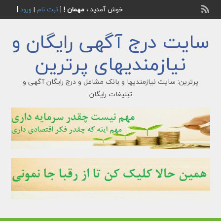
خوش آمدید ،
مهمان !
[
ثبت نام
|
ورود
]
سایت درج آگهی رایگان و
نیازمندیهای پرترین
پرترین: سایت نیازمندیها و بانک مشاغل و درج رایگان آگهی و
تبلیغات رایگان