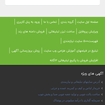
صفحه اول سایت
گروه بندی
تماس با ما
ورود به پنل کاربری
ویرایش پروفایل
ساخت تیزر تبلیغاتی
فروش دامنه های رند
فهرست500 سایت نیازمندی
تبلیغ در فیلمهای آموزش طراحی وب سایت
روش بروزرسانی آگهی
افزایش فروش با پکیج تبلیغاتی 12گانه
آگهی های ویژه
آدرس سایتهای تبلیغاتی و نیازمندی
خریدار لباس و کیف و کمربند عمده و جزئی
ساخت پالت چوبی و تولید جعبه چوبی صبا و پخش چوب
سرمایه گذاری با درآمد میلیونی در پوشاک