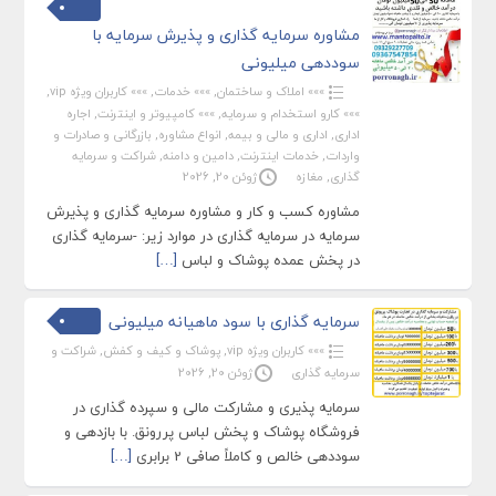
مشاوره سرمایه گذاری و پذیرش سرمایه با
سوددهی میلیونی
»»» املاک و ساختمان
,
»»» خدمات
,
»»» کاربران ویژه vip
,
»»» کارو استخدام و سرمایه
,
»»» کامپیوتر و اینترنت
,
اجاره
اداری
,
اداری و مالی و بیمه
,
انواع مشاوره
,
بازرگانی و صادرات و
واردات
,
خدمات اینترنت
,
دامین و دامنه
,
شراکت و سرمایه
گذاری
,
مغازه
ژوئن 20, 2026
مشاوره کسب و کار و مشاوره سرمایه گذاری و پذیرش
سرمایه در سرمایه گذاری در موارد زیر: -سرمایه گذاری
در پخش عمده پوشاک و لباس
[…]
سرمایه گذاری با سود ماهیانه میلیونی
»»» کاربران ویژه vip
,
پوشاک و کیف و کفش
,
شراکت و
سرمایه گذاری
ژوئن 20, 2026
سرمایه پذیری و مشارکت مالی و سپرده گذاری در
فروشگاه پوشاک و پخش لباس پررونق. با بازدهی و
سوددهی خالص و کاملاً صافی 2 برابری
[…]