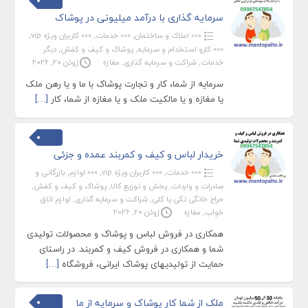
سرمایه گذاری با درآمد میلیونی در پوشاک
»»» املاک و ساختمان
,
»»» خدمات
,
»»» کاربران ویژه vip
,
»»» کارو استخدام و سرمایه
,
پوشاک و کیف و کفش
,
دیگر
خدمات
,
شراکت و سرمایه گذاری
,
مغازه
ژوئن 20, 2026
سرمایه از شما، کار و تجارت پوشاک با ما و یا رهن ملک
یا مغازه و یا مالکیت ملک و یا مغازه از شما، کار
[…]
خریدار لباس و کیف و کمربند عمده و جزئی
»»» خدمات
,
»»» کاربران ویژه vip
,
»»» لوازم
,
بازرگانی و
صادرات و واردات
,
پخش و توزیع کالا
,
پوشاک و کیف و کفش
,
حراج خانگی تکی یا کلی
,
شراکت و سرمایه گذاری
,
لوازم اتاق
خواب
,
مغازه
ژوئن 20, 2026
همکاری در فروش لباس و پوشاک و محصولات تولیدی
شما و همکاری در فروش کیف و کمربند. در راستای
حمایت از تولیدیهای پوشاک ایرانی، فروشگاه
[…]
ملک از شما کار پوشاک و سرمایه از ما