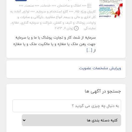
»»» املاک و ساختمان
,
»»» خدمات
,
»»» صنعت
,
»»»
کاربران ویژه vip
,
»»» کارو استخدام و سرمایه
,
»»» لوازم
,
آماده به
کار
,
اداری و مالی و بیمه
,
انواع مشاوره
,
بازرگانی و صادرات و
واردات
,
پوشاک و کیف و کفش
,
شراکت و سرمایه گذاری
,
مغازه
,
نمایندگی
ژوئن 7, 2023
سرمایه از شما، کار و تجارت پوشاک با ما و یا سرمایه
جهت رهن ملک یا مغازه و یا مالکیت ملک و یا مغازه
از
[…]
ویرایش مشخصات عضویت
جستجو در آگهی ها