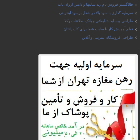
طلاگستر فروش نام رند سایتها و دامین ارزان ناب
سرمایه گذاری با سود بالا در شغل پرسود اینترنتی
طراحی وبسایت تبلیغاتی و بانک اطلاعات وکلا
فیلم آموزش کار با سایت شما برای کاربرانتان
طراحی فروشگاه اینترنتی و آنلاین