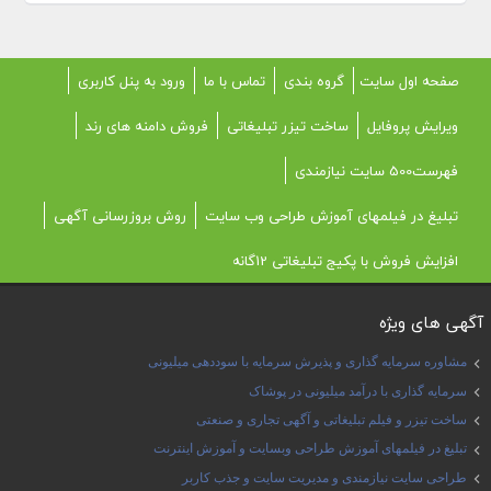
صفحه اول سایت
گروه بندی
تماس با ما
ورود به پنل کاربری
ویرایش پروفایل
ساخت تیزر تبلیغاتی
فروش دامنه های رند
فهرست500 سایت نیازمندی
تبلیغ در فیلمهای آموزش طراحی وب سایت
روش بروزرسانی آگهی
افزایش فروش با پکیج تبلیغاتی 12گانه
آگهی های ویژه
مشاوره سرمایه گذاری و پذیرش سرمایه با سوددهی میلیونی
سرمایه گذاری با درآمد میلیونی در پوشاک
ساخت تیزر و فیلم تبلیغاتی و آگهی تجاری و صنعتی
تبلیغ در فیلمهای آموزش طراحی وبسایت و آموزش اینترنت
طراحی سایت نیازمندی و مدیریت سایت و جذب کاربر