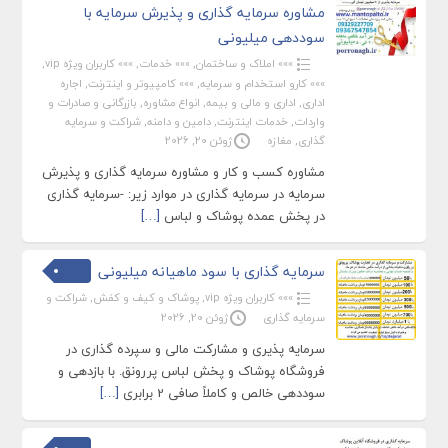
مشاوره سرمایه گذاری و پذیرش سرمایه با
سوددهی میلیونی
»»» املاک و ساختمان
,
»»» خدمات
,
»»» کاربران ویژه vip
,
»»» کارو استخدام و سرمایه
,
»»» کامپیوتر و اینترنت
,
اجاره
اداری
,
اداری و مالی و بیمه
,
انواع مشاوره
,
بازرگانی و صادرات و
واردات
,
خدمات اینترنت
,
دامین و دامنه
,
شراکت و سرمایه
گذاری
,
مغازه
ژوئن 20, 2026
مشاوره کسب و کار و مشاوره سرمایه گذاری و پذیرش
سرمایه در سرمایه گذاری در موارد زیر: -سرمایه گذاری
در پخش عمده پوشاک و لباس
[…]
سرمایه گذاری با سود ماهیانه میلیونی
»»» کاربران ویژه vip
,
پوشاک و کیف و کفش
,
شراکت و
سرمایه گذاری
ژوئن 20, 2026
سرمایه پذیری و مشارکت مالی و سپرده گذاری در
فروشگاه پوشاک و پخش لباس پررونق. با بازدهی و
سوددهی خالص و کاملاً صافی 2 برابری
[…]