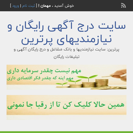
خوش آمدید ،
مهمان !
[
ثبت نام
|
ورود
]
سایت درج آگهی رایگان و
نیازمندیهای پرترین
پرترین: سایت نیازمندیها و بانک مشاغل و درج رایگان آگهی و
تبلیغات رایگان