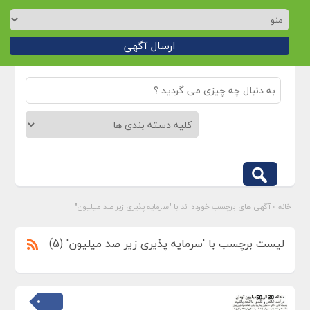
ارسال آگهی
خانه
»
آگهی های برچسب خورده اند با "سرمایه پذیری زیر صد میلیون"
لیست برچسب با 'سرمایه پذیری زیر صد میلیون' (5)