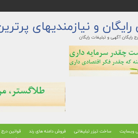
ایگان و نیازمندیهای پرترین
ج رایگان آگهی و تبلیغات رایگان
ی وبسایت
ساخت تیزر تبلیغاتی
فروش دامنه های رند
قوانین درج 