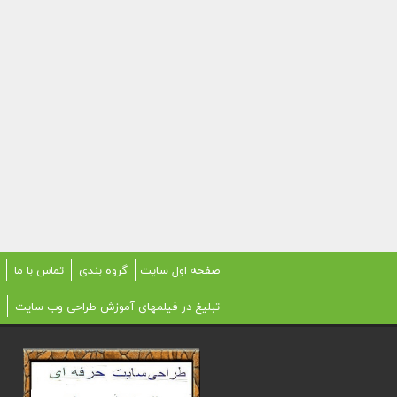
صفحه اول سایت
گروه بندی
تماس با ما
تبلیغ در فیلمهای آموزش طراحی وب سایت