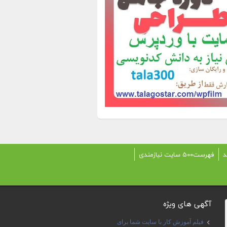
د
فهرست500 سایت نیازمندی
آگهی های ویژه
فیلم آموزش کار با سایت شما برای