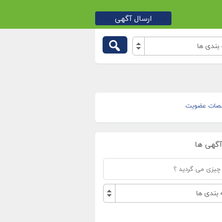
ارسال آگهی
بندی ها
صات عضویت
آگهی ها
بندی ها