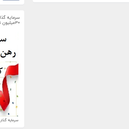
سرمایه گذار
30میلیون تومان
سرمایه گذاری