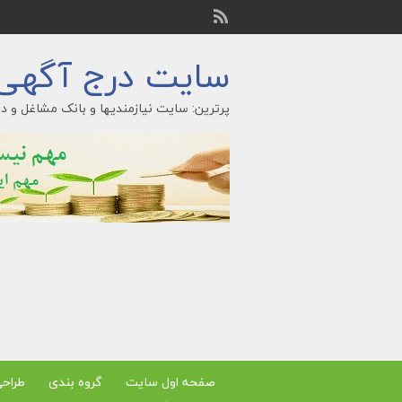
سایت درج آگهی ر
پرترین: سایت نیازمندیها و بانک مشاغل و در
صفحه اول سایت
گروه بندی
طراح