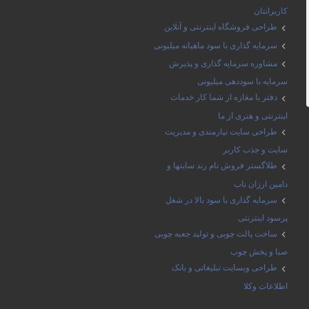
کاربرانتان
طراحی فروشگاه اینترنتی و آنلاین
سرمایه گذاری با سود ماهیانه میلیونی
مشاوره سرمایه گذاری و پذیرش
سرمایه با سوددهی میلیونی
دفتر یا مغازه از شما کار خدمات
اینترنتی و هنری از ما
طراحی سایت نیازمندی و مدیریت
سایت و جذب کاربر
طلاگستر فروش نام رند سایتها و
دامین ارزان ناب
سرمایه گذاری با سود بالا در شغل
پرسود اینترنتی
ساخت پالت چوبی و تولید جعبه چوبی
صبا و پخش چوب
طراحی وبسایت تبلیغاتی و بانک
اطلاعات وکلا