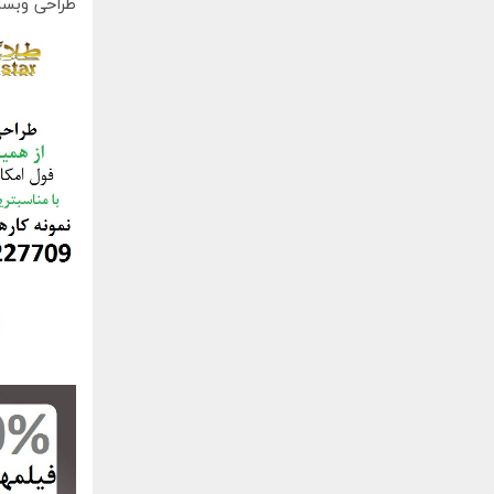
طراحی وبسا