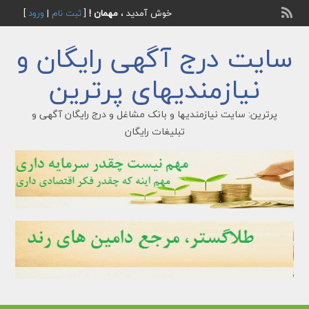
خوش آمدید ،
مهمان !
[
ثبت نام
|
ورود
]
سایت درج آگهی رایگان و
نیازمندیهای پرترین
پرترین: سایت نیازمندیها و بانک مشاغل و درج رایگان آگهی و
تبلیغات رایگان