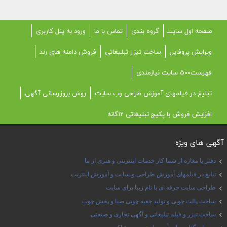
صفحه اول سایت
گروه بندی
تماس با ما
ورود به پنل کاربری
ویرایش پروفایل
ساخت تیزر تبلیغاتی
فروش دامنه های رند
فهرست500 سایت نیازمندی
تبلیغ در فیلمهای آموزش طراحی وب سایت
روش بروزرسانی آگهی
افزایش فروش با پکیج تبلیغاتی 12گانه
آگهی های ویژه
دفتر یا مغازه از شما کار خدمات اینترنتی و هنری از ما
تبلیغ در فیلمهای آموزش طراحی وبسایت و آموزش اینترنت
طراحی سایت حرفه ای با نام زیبا برای سایت
ساخت پالت چوبی و تولید جعبه چوبی صبا و پخش چوب
ساخت تیزر و فیلم تبلیغاتی و آگهی تجاری و صنعتی