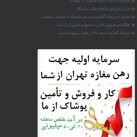
سرمایه گذاری با درآمد میلیونی در پوشاک
خرید و فروش و اجاره ملک بندرلنگه
مشاوره سرمایه گذاری و پذیرش سرمایه با سوددهی میلیونی
طلاگستر فروش نام رند سایتها و دامین ارزان ناب
سرمایه گذاری با سود بالا در شغل پرسود اینترنتی