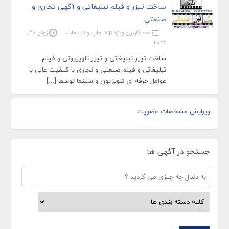
ساخت تیزر و فیلم تبلیغاتی و آگهی تجاری و
صنعتی
»»» کاربران ویژه vip
,
چاپ و تبلیغات
ژوئن 20,
2026
ساخت تیزر تبلیغاتی و تیزر تلویزیونی و فیلم
تبلیغاتی و فیلم صنعتی و تجاری با کیفیت عالی با
عوامل حرفه ای تلویزیون و سینما توسط
[…]
ویرایش مشخصات عضویت
جستجو در آگهی ها