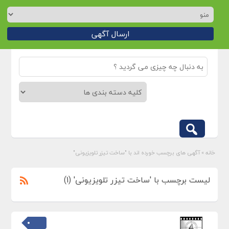
ارسال آگهی
خانه
»
آگهی های برچسب خورده اند با "ساخت تیزر تلویزیونی"
لیست برچسب با 'ساخت تیزر تلویزیونی' (1)