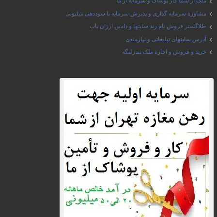
ملک از شما کار پوشاک و سرمایه از ما
مشاوره سرمایه گذاری و پذیرش سرمایه با سوددهی میلیونی
طلاگستر فروش نام رند سایتها و دامین ارزان ناب
آدرس سایتهای تبلیغاتی و نیازمندی
خرید و فروش و اجاره ملک بندرلنگه