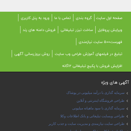
صفحه اول سایت
گروه بندی
تماس با ما
ورود به پنل کاربری
ویرایش پروفایل
ساخت تیزر تبلیغاتی
فروش دامنه های رند
فهرست500 سایت نیازمندی
تبلیغ در فیلمهای آموزش طراحی وب سایت
روش بروزرسانی آگهی
افزایش فروش با پکیج تبلیغاتی 12گانه
آگهی های ویژه
سرمایه گذاری با درآمد میلیونی در پوشاک
طراحی فروشگاه اینترنتی و آنلاین
سرمایه گذاری با سود ماهیانه میلیونی
طراحی وبسایت تبلیغاتی و بانک اطلاعات وکلا
طراحی سایت نیازمندی و مدیریت سایت و جذب کاربر