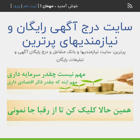
خوش آمدید ،
مهمان !
[
ثبت نام
|
ورود
]
سایت درج آگهی رایگان و
نیازمندیهای پرترین
پرترین: سایت نیازمندیها و بانک مشاغل و درج رایگان آگهی و
تبلیغات رایگان