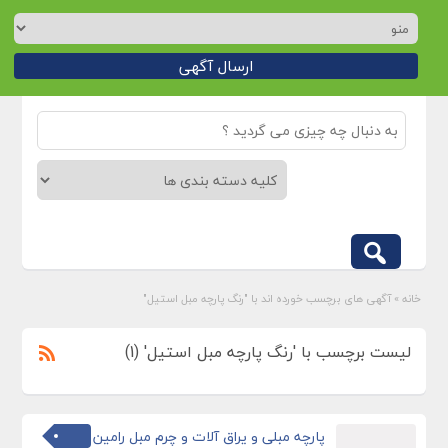
ارسال آگهی
خانه
»
آگهی های برچسب خورده اند با "رنگ پارچه مبل استیل"
لیست برچسب با 'رنگ پارچه مبل استیل' (1)
پارچه مبلی و یراق آلات و چرم مبل رامین