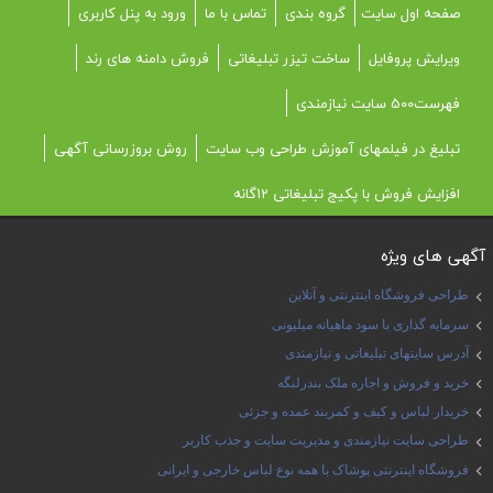
صفحه اول سایت
گروه بندی
تماس با ما
ورود به پنل کاربری
ویرایش پروفایل
ساخت تیزر تبلیغاتی
فروش دامنه های رند
فهرست500 سایت نیازمندی
تبلیغ در فیلمهای آموزش طراحی وب سایت
روش بروزرسانی آگهی
افزایش فروش با پکیج تبلیغاتی 12گانه
آگهی های ویژه
طراحی فروشگاه اینترنتی و آنلاین
سرمایه گذاری با سود ماهیانه میلیونی
آدرس سایتهای تبلیغاتی و نیازمندی
خرید و فروش و اجاره ملک بندرلنگه
خریدار لباس و کیف و کمربند عمده و جزئی
طراحی سایت نیازمندی و مدیریت سایت و جذب کاربر
فروشگاه اینترنتی پوشاک با همه نوع لباس خارجی و ایرانی