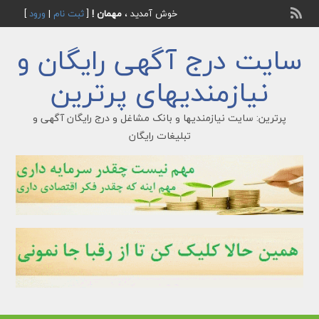
خوش آمدید ،
مهمان !
[
ثبت نام
|
ورود
]
سایت درج آگهی رایگان و
نیازمندیهای پرترین
پرترین: سایت نیازمندیها و بانک مشاغل و درج رایگان آگهی و
تبلیغات رایگان