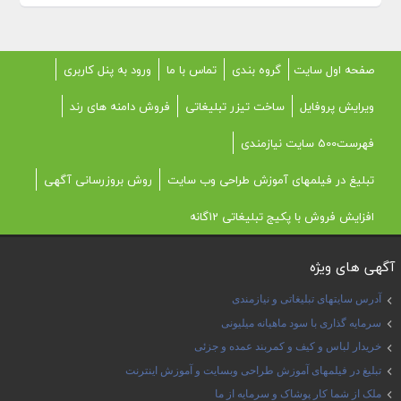
صفحه اول سایت
گروه بندی
تماس با ما
ورود به پنل کاربری
ویرایش پروفایل
ساخت تیزر تبلیغاتی
فروش دامنه های رند
فهرست500 سایت نیازمندی
تبلیغ در فیلمهای آموزش طراحی وب سایت
روش بروزرسانی آگهی
افزایش فروش با پکیج تبلیغاتی 12گانه
آگهی های ویژه
آدرس سایتهای تبلیغاتی و نیازمندی
سرمایه گذاری با سود ماهیانه میلیونی
خریدار لباس و کیف و کمربند عمده و جزئی
تبلیغ در فیلمهای آموزش طراحی وبسایت و آموزش اینترنت
ملک از شما کار پوشاک و سرمایه از ما