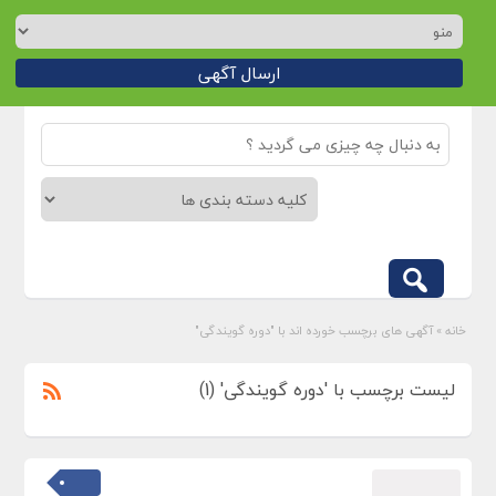
ارسال آگهی
خانه
»
آگهی های برچسب خورده اند با "دوره گویندگی"
لیست برچسب با 'دوره گویندگی' (1)