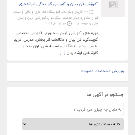
آموزش فن بیان و آموزش گویندگی ایرانمجری
»»» کاربران ویژه vip
,
آموزشگاه ها
,
اداری و مالی و بیمه
,
انواع مشاوره
,
دیگر خدمات
,
دیگر موارد آموزشی
,
زبان و بیان
,
فنی و حرفه ای
جولای 10, 2019
دوره های آموزشی آیین سخنوری، آموزش تخصصی
گویندگی، فن بیان و مکالمات اثر بخش. مدرس: فریبا
علومی یزدی، بنیانگذار مؤسسه شهریاران سخن.
کارشناس ارشد زبان
[…]
ویرایش مشخصات عضویت
جستجو در آگهی ها