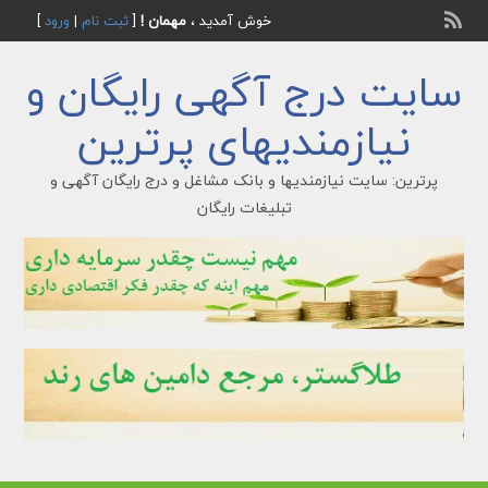
خوش آمدید ،
مهمان !
[
ثبت نام
|
ورود
]
سایت درج آگهی رایگان و
نیازمندیهای پرترین
پرترین: سایت نیازمندیها و بانک مشاغل و درج رایگان آگهی و
تبلیغات رایگان