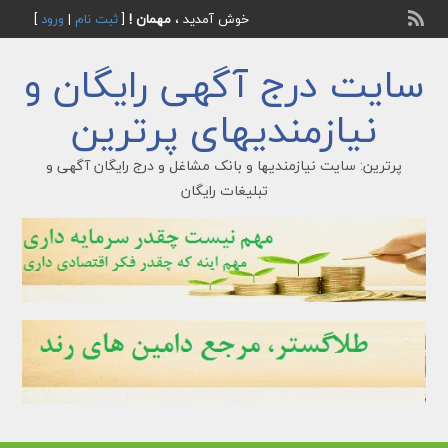
خوش آمدید ،
مهمان !
[
ثبت نام
|
ورود
]
سایت درج آگهی رایگان و
نیازمندیهای پرترین
پرترین: سایت نیازمندیها و بانک مشاغل و درج رایگان آگهی و
تبلیغات رایگان