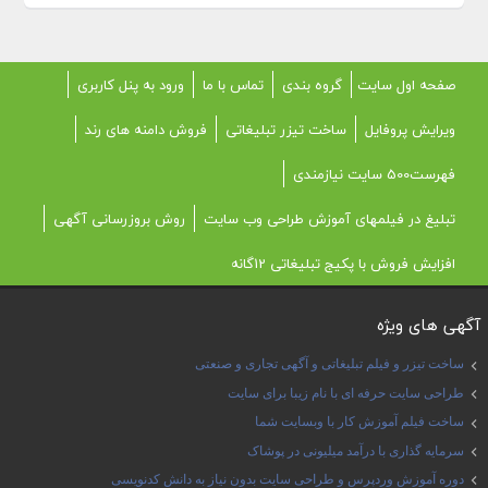
صفحه اول سایت
گروه بندی
تماس با ما
ورود به پنل کاربری
ویرایش پروفایل
ساخت تیزر تبلیغاتی
فروش دامنه های رند
فهرست500 سایت نیازمندی
تبلیغ در فیلمهای آموزش طراحی وب سایت
روش بروزرسانی آگهی
افزایش فروش با پکیج تبلیغاتی 12گانه
آگهی های ویژه
ساخت تیزر و فیلم تبلیغاتی و آگهی تجاری و صنعتی
طراحی سایت حرفه ای با نام زیبا برای سایت
ساخت فیلم آموزش کار با وبسایت شما
سرمایه گذاری با درآمد میلیونی در پوشاک
دوره آموزش وردپرس و طراحی سایت بدون نیاز به دانش کدنویسی