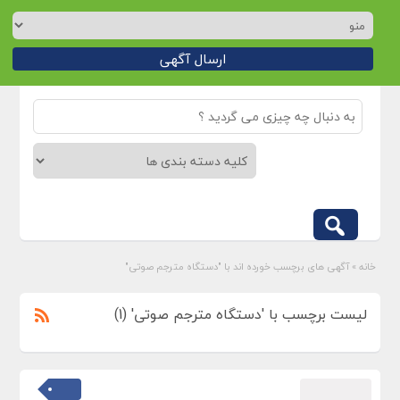
ارسال آگهی
خانه
»
آگهی های برچسب خورده اند با "دستگاه مترجم صوتی"
لیست برچسب با 'دستگاه مترجم صوتی' (1)