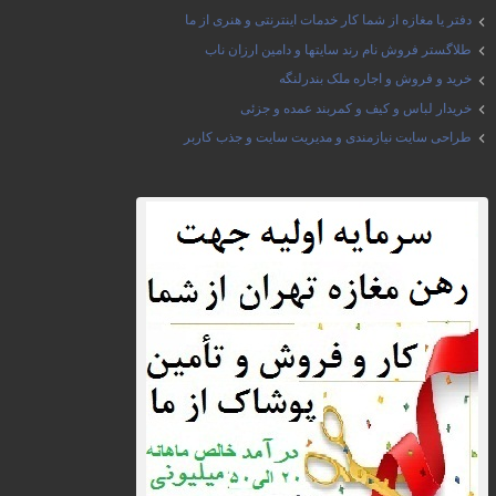
دفتر یا مغازه از شما کار خدمات اینترنتی و هنری از ما
طلاگستر فروش نام رند سایتها و دامین ارزان ناب
خرید و فروش و اجاره ملک بندرلنگه
خریدار لباس و کیف و کمربند عمده و جزئی
طراحی سایت نیازمندی و مدیریت سایت و جذب کاربر