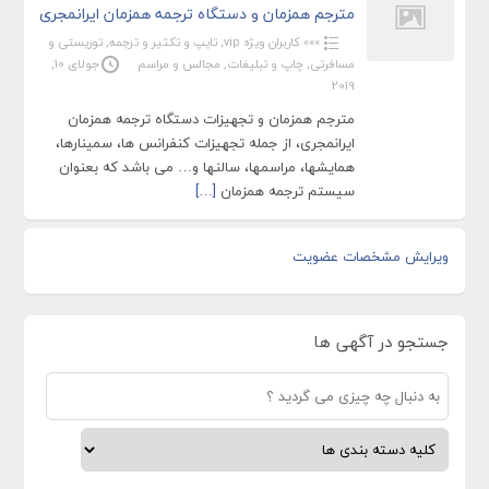
مترجم همزمان و دستگاه ترجمه همزمان ایرانمجری
»»» کاربران ویژه vip
,
تایپ و تکثیر و ترجمه
,
توریستی و
مسافرتی
,
چاپ و تبلیغات
,
مجالس و مراسم
جولای 10,
2019
مترجم همزمان و تجهیزات دستگاه ترجمه همزمان
ایرانمجری، از جمله تجهیزات کنفرانس ها، سمینارها،
همایشها، مراسمها، سالنها و… می باشد که بعنوان
سیستم ترجمه همزمان
[…]
ویرایش مشخصات عضویت
جستجو در آگهی ها