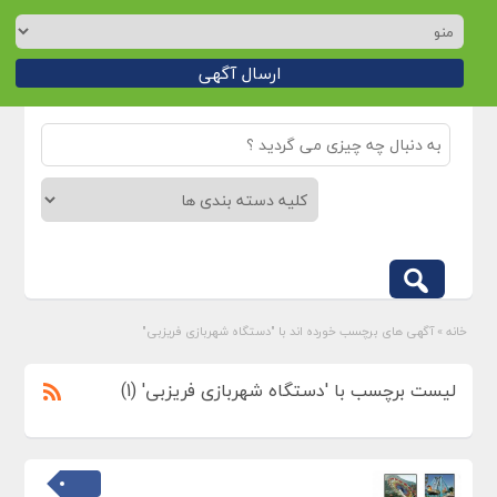
ارسال آگهی
خانه
»
آگهی های برچسب خورده اند با "دستگاه شهربازی فریزبی"
لیست برچسب با 'دستگاه شهربازی فریزبی' (1)