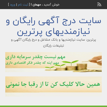
خوش آمدید ،
مهمان !
[
ثبت نام
|
ورود
]
سایت درج آگهی رایگان و
نیازمندیهای پرترین
پرترین: سایت نیازمندیها و بانک مشاغل و درج رایگان آگهی و
تبلیغات رایگان