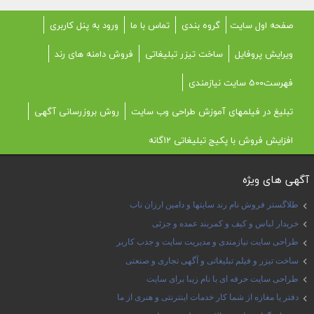
صفحه اول سایت
گروه بندی
تماس با ما
ورود به پنل کاربری
ویرایش پروفایل
ساخت تیزر تبلیغاتی
فروش دامنه های رند
فهرست500 سایت نیازمندی
تبلیغ در فیلمهای آموزش طراحی وب سایت
روش بروزرسانی آگهی
افزایش فروش با پکیج تبلیغاتی 12گانه
آگهی های ویژه
طلاگستر فروش نام رند سایتها و دامین ارزان ناب
خریدار لباس و کیف و کمربند عمده و جزئی
طراحی سایت نیازمندی و مدیریت سایت و جذب کاربر
ساخت تیزر و فیلم تبلیغاتی و آگهی تجاری و صنعتی
طراحی سایت حرفه ای با نام زیبا برای سایت
دفتر یا مغازه از شما کار خدمات اینترنتی و هنری از ما