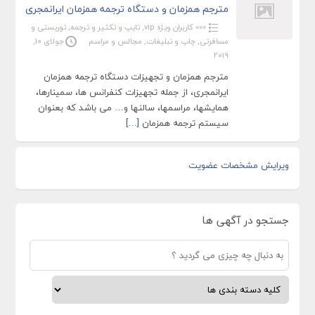
مترجم همزمان و دستگاه ترجمه همزمان ایرانمجری
»»» کاربران ویژه vip
,
تایپ و تکثیر و ترجمه
,
توریستی و
مسافرتی
,
چاپ و تبلیغات
,
مجالس و مراسم
جولای 10,
2019
مترجم همزمان و تجهیزات دستگاه ترجمه همزمان
ایرانمجری، از جمله تجهیزات کنفرانس ها، سمینارها،
همایشها، مراسمها، سالنها و… می باشد که بعنوان
سیستم ترجمه همزمان
[…]
ویرایش مشخصات عضویت
جستجو در آگهی ها