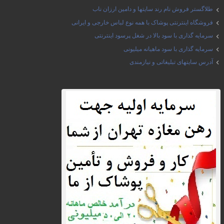
طلاگستر فروش نام رند سایتها و دامین ارزان ناب
فروشگاه اینترنتی پوشاک با همه نوع لباس خارجی و ایرانی
سرمایه گذاری با سود بالا در شغل پرسود اینترنتی
سرمایه گذاری با سود ماهیانه میلیونی
آدرس سایتهای تبلیغاتی و نیازمندی