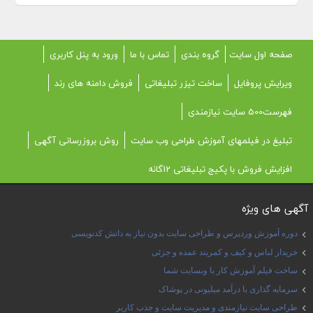
صفحه اول سایت
گروه بندی
تماس با ما
ورود به پنل کاربری
ویرایش پروفایل
ساخت تیزر تبلیغاتی
فروش دامنه های رند
فهرست500 سایت نیازمندی
تبلیغ در فیلمهای آموزش طراحی وب سایت
روش بروزرسانی آگهی
افزایش فروش با پکیج تبلیغاتی 12گانه
آگهی های ویژه
دوره آموزش وردپرس و طراحی سایت بدون نیاز به دانش کدنویسی
خریدار لباس و کیف و کمربند عمده و جزئی
ساخت فیلم آموزش کار با وبسایت شما
سرمایه گذاری با درآمد میلیونی در پوشاک
طراحی سایت نیازمندی و مدیریت سایت و جذب کاربر