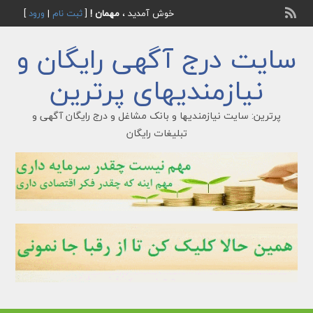
خوش آمدید ،
مهمان !
[
ثبت نام
|
ورود
]
سایت درج آگهی رایگان و
نیازمندیهای پرترین
پرترین: سایت نیازمندیها و بانک مشاغل و درج رایگان آگهی و
تبلیغات رایگان