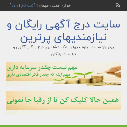
خوش آمدید ،
مهمان !
[
ثبت نام
|
ورود
]
سایت درج آگهی رایگان و
نیازمندیهای پرترین
پرترین: سایت نیازمندیها و بانک مشاغل و درج رایگان آگهی و
تبلیغات رایگان