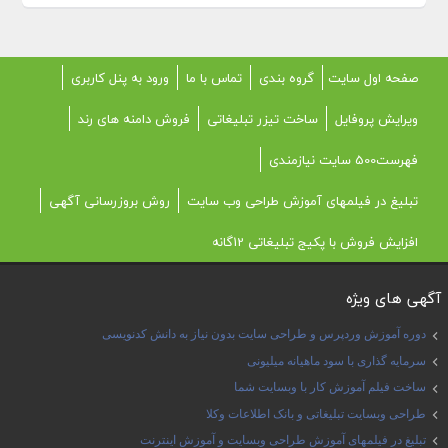
صفحه اول سایت
گروه بندی
تماس با ما
ورود به پنل کاربری
ویرایش پروفایل
ساخت تیزر تبلیغاتی
فروش دامنه های رند
فهرست500 سایت نیازمندی
تبلیغ در فیلمهای آموزش طراحی وب سایت
روش بروزرسانی آگهی
افزایش فروش با پکیج تبلیغاتی 12گانه
آگهی های ویژه
دوره آموزش وردپرس و طراحی سایت بدون نیاز به دانش کدنویسی
سرمایه گذاری با سود ماهیانه میلیونی
ساخت فیلم آموزش کار با وبسایت شما
طراحی وبسایت تبلیغاتی و بانک اطلاعات وکلا
تبلیغ در فیلمهای آموزش طراحی وبسایت و آموزش اینترنت