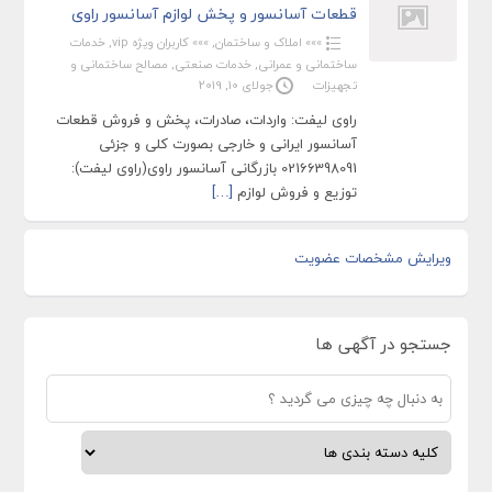
قطعات آسانسور و پخش لوازم آسانسور راوی
»»» املاک و ساختمان
,
»»» کاربران ویژه vip
,
خدمات
ساختمانی و عمرانی
,
خدمات صنعتی
,
مصالح ساختمانی و
تجهیزات
جولای 10, 2019
راوی لیفت: واردات، صادرات، پخش و فروش قطعات
آسانسور ایرانی و خارجی بصورت کلی و جزئی
02166398091 بازرگانی آسانسور راوی(راوی لیفت):
توزیع و فروش لوازم
[…]
ویرایش مشخصات عضویت
جستجو در آگهی ها