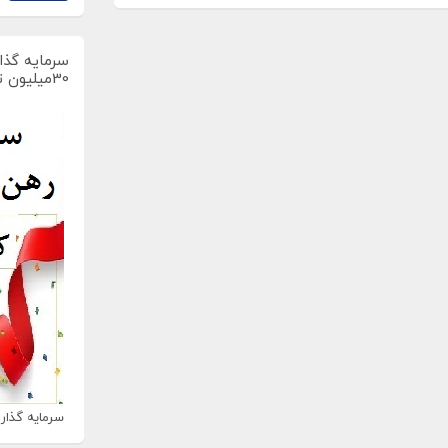
سرمایه گذار
30میلیون تومان
سرمایه گذاری