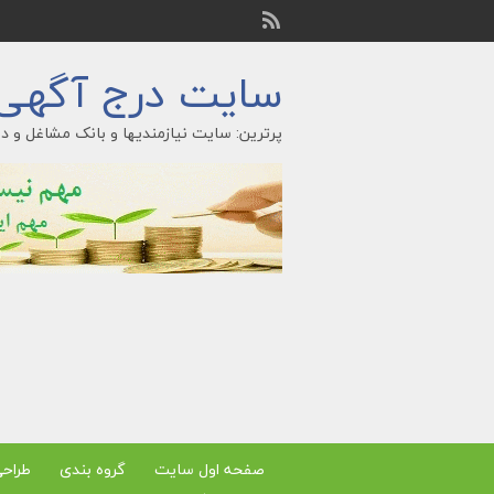
سایت درج آگهی ر
پرترین: سایت نیازمندیها و بانک مشاغل و در
صفحه اول سایت
گروه بندی
طراح