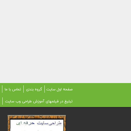
صفحه اول سایت
گروه بندی
تماس با ما
تبلیغ در فیلمهای آموزش طراحی وب سایت