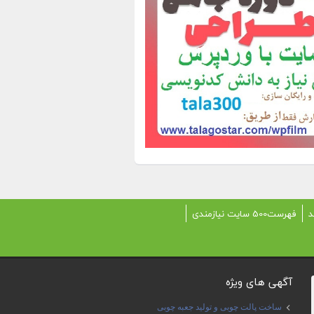
د
فهرست500 سایت نیازمندی
آگهی های ویژه
ساخت پالت چوبی و تولید جعبه چوبی