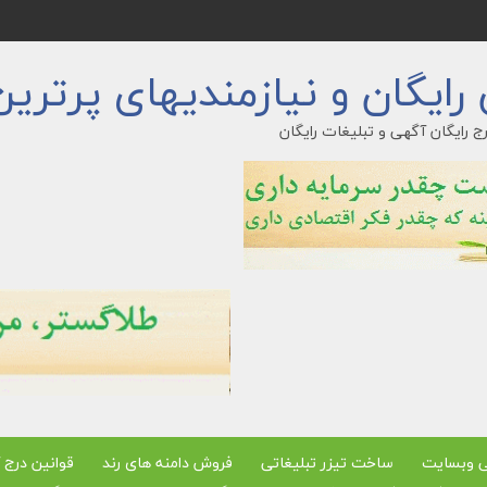
ایگان و نیازمندیهای پرترین
ج رایگان آگهی و تبلیغات رایگان
ی وبسایت
ساخت تیزر تبلیغاتی
فروش دامنه های رند
قوانین درج 