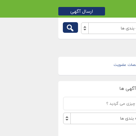
ارسال آگهی
بندی ها
صات عضویت
آگهی ها
بندی ها