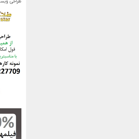
طراحی وبسا