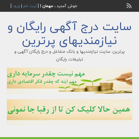
خوش آمدید ،
مهمان !
[
ثبت نام
|
ورود
]
سایت درج آگهی رایگان و
نیازمندیهای پرترین
پرترین: سایت نیازمندیها و بانک مشاغل و درج رایگان آگهی و
تبلیغات رایگان