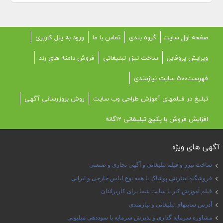
صفحه اول سایت
گروه بندی
تماس با ما
ورود به پنل کاربری
ویرایش پروفایل
ساخت تیزر تبلیغاتی
فروش دامنه های رند
فهرست500 سایت نیازمندی
تبلیغ در فیلمهای آموزش طراحی وب سایت
روش بروزرسانی آگهی
افزایش فروش با پکیج تبلیغاتی 12گانه
آگهی های ویژه
ساخت تیزر و فیلم تبلیغاتی و آگهی تجاری و صنعتی
فروشگاه اینترنتی پوشاک با همه نوع لباس خارجی و ایرانی
فیلم آموزش کار با سایت شما برای کاربرانتان
آدرس سایتهای تبلیغاتی و نیازمندی
مشاوره سرمایه گذاری و پذیرش سرمایه با سوددهی میلیونی