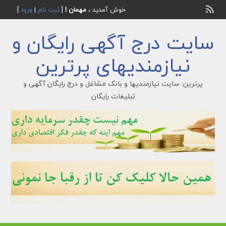
خوش آمدید ،
مهمان !
[
ثبت نام
|
ورود
]
سایت درج آگهی رایگان و
نیازمندیهای پرترین
پرترین: سایت نیازمندیها و بانک مشاغل و درج رایگان آگهی و
تبلیغات رایگان