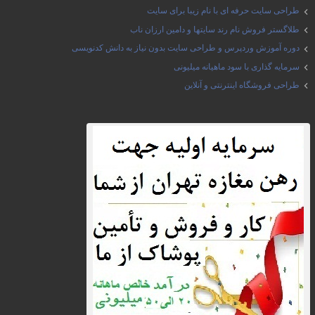
طراحی سایت حرفه ای با نام زیبا برای سایت
طلاگستر فروش نام رند سایتها و دامین ارزان ناب
دوره آموزش وردپرس و طراحی سایت بدون نیاز به دانش کدنویسی
سرمایه گذاری با سود ماهیانه میلیونی
طراحی فروشگاه اینترنتی و آنلاین