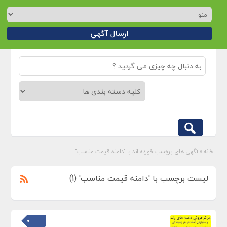
ارسال آگهی
خانه
»
آگهی های برچسب خورده اند با "دامنه قیمت مناسب"
لیست برچسب با 'دامنه قیمت مناسب' (1)