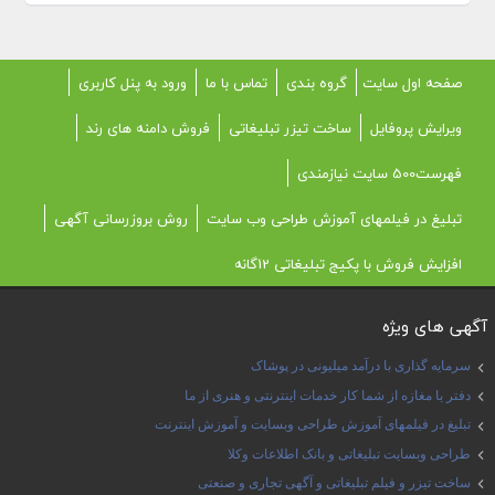
صفحه اول سایت
گروه بندی
تماس با ما
ورود به پنل کاربری
ویرایش پروفایل
ساخت تیزر تبلیغاتی
فروش دامنه های رند
فهرست500 سایت نیازمندی
تبلیغ در فیلمهای آموزش طراحی وب سایت
روش بروزرسانی آگهی
افزایش فروش با پکیج تبلیغاتی 12گانه
آگهی های ویژه
سرمایه گذاری با درآمد میلیونی در پوشاک
دفتر یا مغازه از شما کار خدمات اینترنتی و هنری از ما
تبلیغ در فیلمهای آموزش طراحی وبسایت و آموزش اینترنت
طراحی وبسایت تبلیغاتی و بانک اطلاعات وکلا
ساخت تیزر و فیلم تبلیغاتی و آگهی تجاری و صنعتی