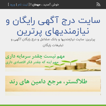
خوش آمدید ،
مهمان !
[
ثبت نام
|
ورود
]
سایت درج آگهی رایگان و
نیازمندیهای پرترین
پرترین: سایت نیازمندیها و بانک مشاغل و درج رایگان آگهی و
تبلیغات رایگان