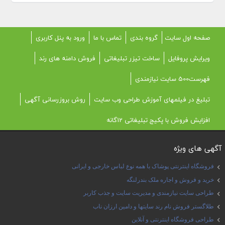
صفحه اول سایت
گروه بندی
تماس با ما
ورود به پنل کاربری
ویرایش پروفایل
ساخت تیزر تبلیغاتی
فروش دامنه های رند
فهرست500 سایت نیازمندی
تبلیغ در فیلمهای آموزش طراحی وب سایت
روش بروزرسانی آگهی
افزایش فروش با پکیج تبلیغاتی 12گانه
آگهی های ویژه
فروشگاه اینترنتی پوشاک با همه نوع لباس خارجی و ایرانی
خرید و فروش و اجاره ملک بندرلنگه
طراحی سایت نیازمندی و مدیریت سایت و جذب کاربر
طلاگستر فروش نام رند سایتها و دامین ارزان ناب
طراحی فروشگاه اینترنتی و آنلاین