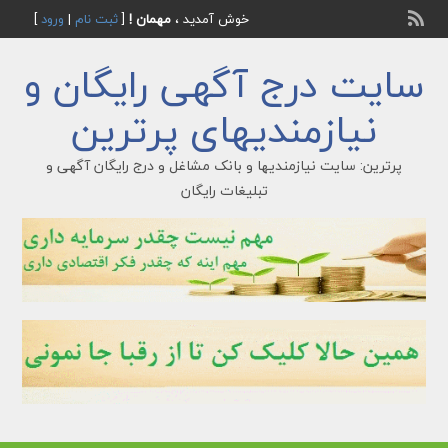
خوش آمدید ،
مهمان !
[
ثبت نام
|
ورود
]
سایت درج آگهی رایگان و
نیازمندیهای پرترین
پرترین: سایت نیازمندیها و بانک مشاغل و درج رایگان آگهی و
تبلیغات رایگان