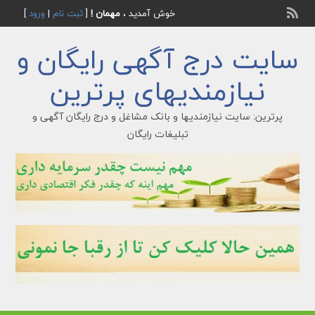
خوش آمدید ،
مهمان !
[
ثبت نام
|
ورود
]
سایت درج آگهی رایگان و
نیازمندیهای پرترین
پرترین: سایت نیازمندیها و بانک مشاغل و درج رایگان آگهی و
تبلیغات رایگان