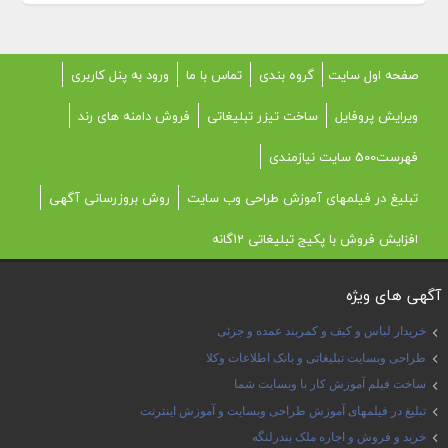
صفحه اول سایت
گروه بندی
تماس با ما
ورود به پنل کاربری
ویرایش پروفایل
ساخت تیزر تبلیغاتی
فروش دامنه های رند
فهرست500 سایت نیازمندی
تبلیغ در فیلمهای آموزش طراحی وب سایت
روش بروزرسانی آگهی
افزایش فروش با پکیج تبلیغاتی 12گانه
آگهی های ویژه
خریدار لباس و کیف و کمربند عمده و جزئی
طراحی وبسایت تبلیغاتی و بانک اطلاعات وکلا
ساخت فیلم آموزش کار با وبسایت شما
تبلیغ در فیلمهای آموزش طراحی وبسایت و آموزش اینترنت
خرید و فروش و اجاره ملک بندرلنگه