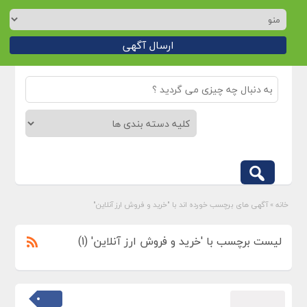
ارسال آگهی
خانه
»
آگهی های برچسب خورده اند با "خرید و فروش ارز آنلاین"
لیست برچسب با 'خرید و فروش ارز آنلاین' (1)