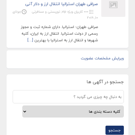
صرافی طهران استرالیا انتقال ارز و دلار آنی
»»» کاربران ویژه vip
,
توریستی و مسافرتی
جولای
10, 2019
صرافی طهران- استرالیا. دارای شماره ثبت و مجوز
رسمی از دولت استرالیا. انتقال ارز به ایران، کلیه
شهرها و انتقال ارز به استرالیا با بهترین
[…]
ویرایش مشخصات عضویت
جستجو در آگهی ها