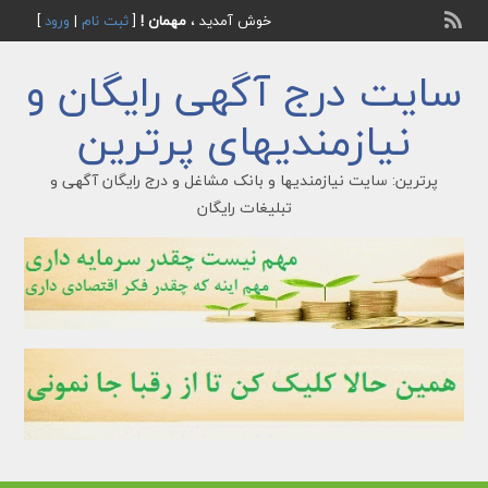
خوش آمدید ،
مهمان !
[
ثبت نام
|
ورود
]
سایت درج آگهی رایگان و
نیازمندیهای پرترین
پرترین: سایت نیازمندیها و بانک مشاغل و درج رایگان آگهی و
تبلیغات رایگان