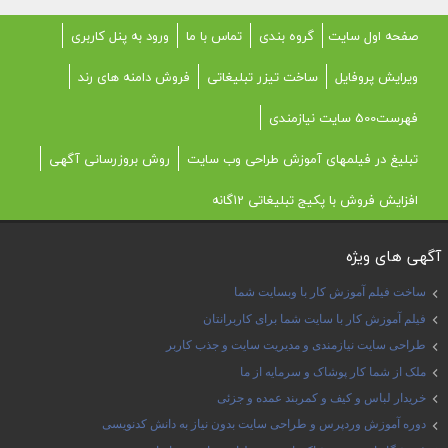
صفحه اول سایت
گروه بندی
تماس با ما
ورود به پنل کاربری
ویرایش پروفایل
ساخت تیزر تبلیغاتی
فروش دامنه های رند
فهرست500 سایت نیازمندی
تبلیغ در فیلمهای آموزش طراحی وب سایت
روش بروزرسانی آگهی
افزایش فروش با پکیج تبلیغاتی 12گانه
آگهی های ویژه
ساخت فیلم آموزش کار با وبسایت شما
فیلم آموزش کار با سایت شما برای کاربرانتان
طراحی سایت نیازمندی و مدیریت سایت و جذب کاربر
ملک از شما کار پوشاک و سرمایه از ما
خریدار لباس و کیف و کمربند عمده و جزئی
دوره آموزش وردپرس و طراحی سایت بدون نیاز به دانش کدنویسی