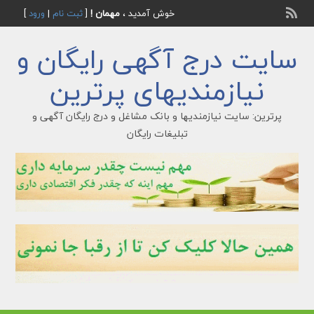
خوش آمدید ،
مهمان !
[
ثبت نام
|
ورود
]
سایت درج آگهی رایگان و
نیازمندیهای پرترین
پرترین: سایت نیازمندیها و بانک مشاغل و درج رایگان آگهی و
تبلیغات رایگان