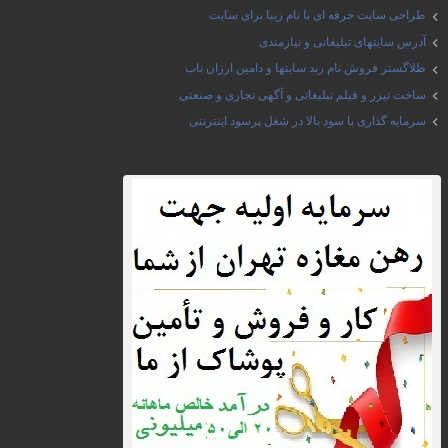
طراحی سایت حرفه ای با نام زیبا برای سایت
آدرس سایتهای تبلیغاتی و نیازمندی
طلاگستر فروش نام رند سایتها و دامین ارزان ناب
ساخت تیزر و فیلم تبلیغاتی و آگهی تجاری و صنعتی
سرمایه گذاری با سود بالا در شغل پرسود اینترنتی