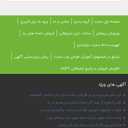
صفحه اول سایت
گروه بندی
تماس با ما
ورود به پنل کاربری
ویرایش پروفایل
ساخت تیزر تبلیغاتی
فروش دامنه های رند
فهرست500 سایت نیازمندی
تبلیغ در فیلمهای آموزش طراحی وب سایت
روش بروزرسانی آگهی
افزایش فروش با پکیج تبلیغاتی 12گانه
آگهی های ویژه
دوره آموزش وردپرس و طراحی سایت بدون نیاز به دانش کدنویسی
دفتر یا مغازه از شما کار خدمات اینترنتی و هنری از ما
تبلیغ در فیلمهای آموزش طراحی وبسایت و آموزش اینترنت
ساخت پالت چوبی و تولید جعبه چوبی صبا و پخش چوب
فیلم آموزش کار با سایت شما برای کاربرانتان