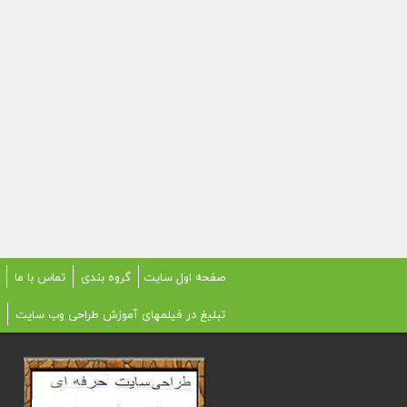
صفحه اول سایت
گروه بندی
تماس با ما
تبلیغ در فیلمهای آموزش طراحی وب سایت