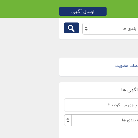
ارسال آگهی
بندی ها
صات عضویت
آگهی ها
بندی ها