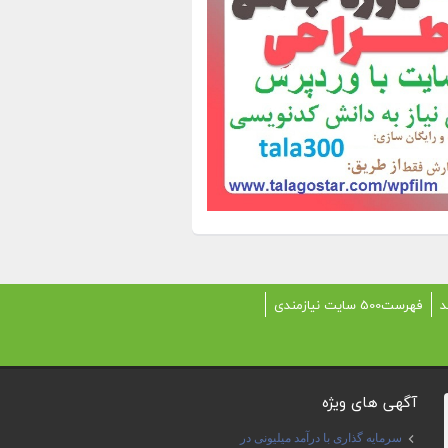
د
فهرست500 سایت نیازمندی
آگهی های ویژه
سرمایه گذاری با درآمد میلیونی در