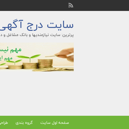
سایت درج آگهی ر
پرترین: سایت نیازمندیها و بانک مشاغل و در
صفحه اول سایت
گروه بندی
طراح