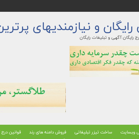
ایگان و نیازمندیهای پرترین
ج رایگان آگهی و تبلیغات رایگان
ی وبسایت
ساخت تیزر تبلیغاتی
فروش دامنه های رند
قوانین درج 