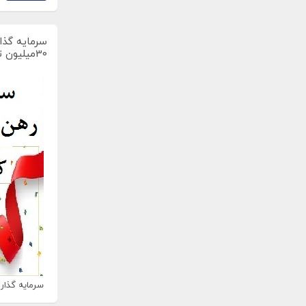
سرمایه گذار
30میلیون تومان
سرمایه گذاری