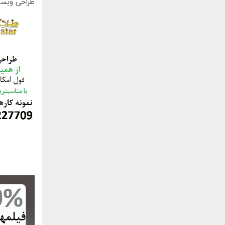
طراحی وبسا