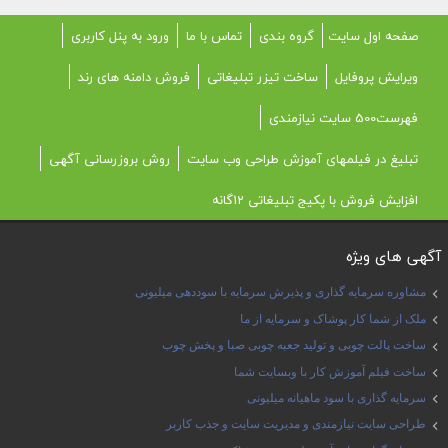
صفحه اول سایت
گروه بندی
تماس با ما
ورود به پنل کاربری
ویرایش پروفایل
ساخت تیزر تبلیغاتی
فروش دامنه های رند
فهرست500 سایت نیازمندی
تبلیغ در فیلمهای آموزش طراحی وب سایت
روش بروزرسانی آگهی
افزایش فروش با پکیج تبلیغاتی 12گانه
آگهی های ویژه
مشاوره سرمایه گذاری و پذیرش سرمایه با سوددهی میلیونی
ملک از شما کار پوشاک و سرمایه از ما
ساخت پالت چوبی و تولید جعبه چوبی صبا و پخش چوب
ساخت فیلم آموزش کار با وبسایت شما
سرمایه گذاری با سود ماهیانه میلیونی
طراحی سایت نیازمندی و مدیریت سایت و جذب کاربر