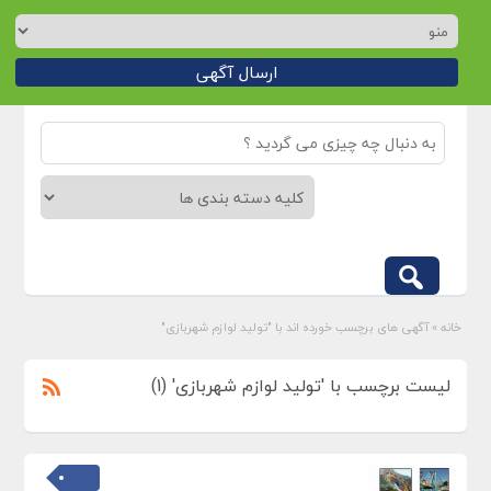
ارسال آگهی
خانه
»
آگهی های برچسب خورده اند با "تولید لوازم شهربازی"
لیست برچسب با 'تولید لوازم شهربازی' (1)