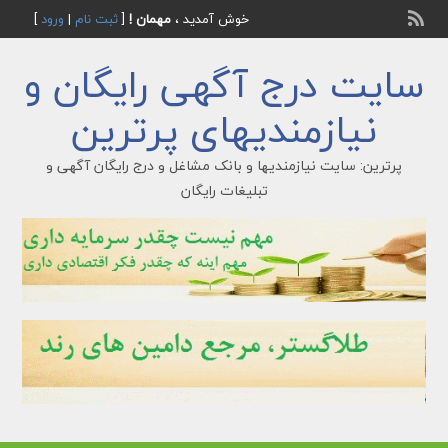
خوش آمدید ،
مهمان !
[
ثبت نام
|
ورود
]
سایت درج آگهی رایگان و
نیازمندیهای پرترین
پرترین: سایت نیازمندیها و بانک مشاغل و درج رایگان آگهی و
تبلیغات رایگان