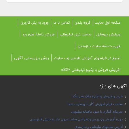
صفحه اول سایت
گروه بندی
تماس با ما
ورود به پنل کاربری
ویرایش پروفایل
ساخت تیزر تبلیغاتی
فروش دامنه های رند
فهرست500 سایت نیازمندی
تبلیغ در فیلمهای آموزش طراحی وب سایت
روش بروزرسانی آگهی
افزایش فروش با پکیج تبلیغاتی 12گانه
آگهی های ویژه
خرید و فروش و اجاره ملک بندرلنگه
ساخت فیلم آموزش کار با وبسایت شما
سرمایه گذاری با سود ماهیانه میلیونی
دوره آموزش وردپرس و طراحی سایت بدون نیاز به دانش کدنویسی
آدرس سایتهای تبلیغاتی و نیازمندی