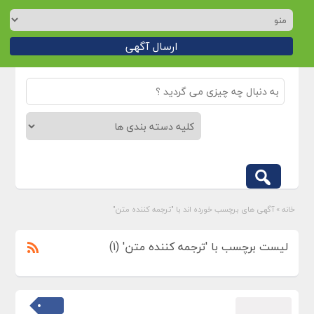
ارسال آگهی
خانه
»
آگهی های برچسب خورده اند با "ترجمه کننده متن"
لیست برچسب با 'ترجمه کننده متن' (1)