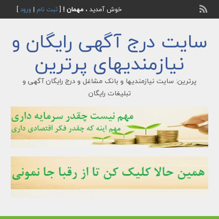
خوش آمدید ،
مهمان !
[
ثبت نام
|
ورود
]
سایت درج آگهی رایگان و
نیازمندیهای پرترین
پرترین: سایت نیازمندیها و بانک مشاغل و درج رایگان آگهی و
تبلیغات رایگان