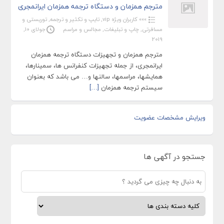
مترجم همزمان و دستگاه ترجمه همزمان ایرانمجری
»»» کاربران ویژه vip
,
تایپ و تکثیر و ترجمه
,
توریستی و
مسافرتی
,
چاپ و تبلیغات
,
مجالس و مراسم
جولای 10,
2019
مترجم همزمان و تجهیزات دستگاه ترجمه همزمان
ایرانمجری، از جمله تجهیزات کنفرانس ها، سمینارها،
همایشها، مراسمها، سالنها و… می باشد که بعنوان
سیستم ترجمه همزمان
[…]
ویرایش مشخصات عضویت
جستجو در آگهی ها