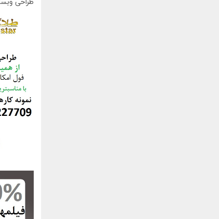
طراحی وبسا