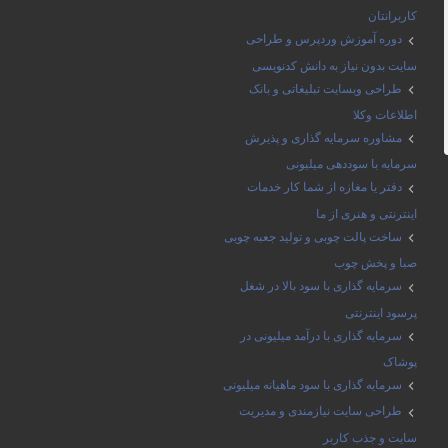
کاربرانتان
دوره آموزش وردپرس و طراحی
سایت بدون نیاز به دانش کدنویسی
طراحی وبسایت تبلیغاتی و بانک
اطلاعات وکلا
مشاوره سرمایه گذاری و پذیرش
سرمایه با سوددهی میلیونی
دفتر یا مغازه از شما کار خدمات
اینترنتی و هنری از ما
ساخت پالت چوبی و تولید جعبه چوبی
صبا و پخش چوب
سرمایه گذاری با سود بالا در شغل
پرسود اینترنتی
سرمایه گذاری با درآمد میلیونی در
پوشاک
سرمایه گذاری با سود ماهیانه میلیونی
طراحی سایت نیازمندی و مدیریت
سایت و جذب کاربر