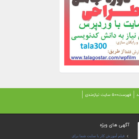
د
فهرست500 سایت نیازمندی
آگهی های ویژه
فیلم آموزش کار با سایت شما برای