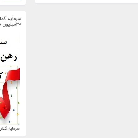
سرمایه گذار
30میلیون تومان
سرمایه گذاری