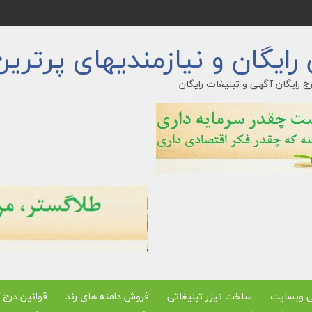
ایگان و نیازمندیهای پرترین
ج رایگان آگهی و تبلیغات رایگان
ی وبسایت
ساخت تیزر تبلیغاتی
فروش دامنه های رند
قوانین درج 