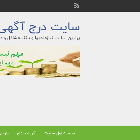
سایت درج آگهی ر
پرترین: سایت نیازمندیها و بانک مشاغل و در
صفحه اول سایت
گروه بندی
طراح