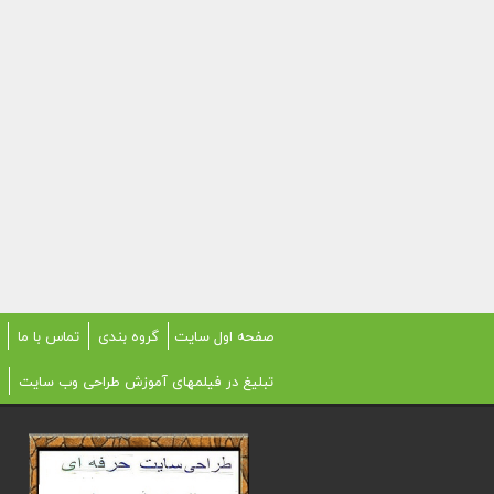
صفحه اول سایت
گروه بندی
تماس با ما
تبلیغ در فیلمهای آموزش طراحی وب سایت