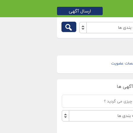
ارسال آگهی
بندی ها
صات عضویت
آگهی ها
بندی ها