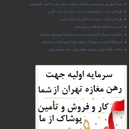
دوره آموزش وردپرس و طراحی سایت بدون نیاز به دانش کدنویسی
طراحی سایت نیازمندی و مدیریت سایت و جذب کاربر
طراحی سایت حرفه ای با نام زیبا برای سایت
آدرس سایتهای تبلیغاتی و نیازمندی
مشاوره سرمایه گذاری و پذیرش سرمایه با سوددهی میلیونی
فروشگاه اینترنتی پوشاک با همه نوع لباس خارجی و ایرانی
ساخت پالت چوبی و تولید جعبه چوبی صبا و پخش چوب