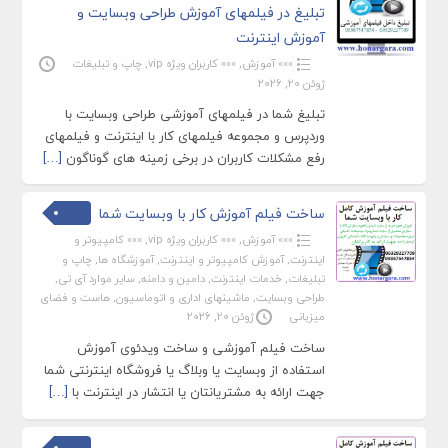
تبلیغ در فیلمهای آموزش طراحی وبسایت و
آموزش اینترنت
»»» آموزش
,
»»» کاربران ویژه vip
,
چاپ و تبلیغات
ژوئن 20, 2026
تبلیغ شما در فیلمهای آموزشی طراحی وبسایت با
وردپرس و مجموعه فیلمهای کار با اینترنت و فیلمهای
رفع مشکلات کاربران در برخی زمینه های گوناگون
[…]
ساخت فیلم آموزش کار با وبسایت شما
»»» آموزش
,
»»» کاربران ویژه vip
,
»»» کامپیوتر و
اینترنت
,
آموزش کامپیوتر و اینترنت
,
آموزشگاه ها
,
چاپ و
تبلیغات
,
خدمات اینترنت
,
دامین و دامنه
,
سایر موارد آی تی
,
طراحی وبسایت
,
ماشینهای اداری و اتوماسیون
,
هاست و فضای
میزبانی
ژوئن 20, 2026
ساخت فیلم آموزشی و ساخت ویدئوی آموزش
استفاده از وبسایت یا وبلاگ یا فروشگاه اینترنتی شما
جهت ارائه به مشتریانتان یا انتشار در اینترنت با
[…]