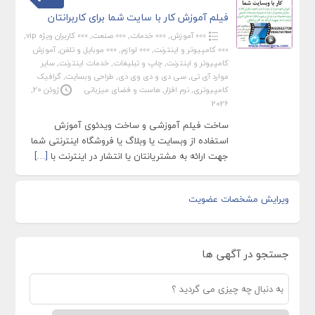
فیلم آموزش کار با سایت شما برای کاربرانتان
»»» آموزش
,
»»» خدمات
,
»»» صنعت
,
»»» کاربران ویژه vip
,
»»» کامپیوتر و اینترنت
,
»»» لوازم
,
»»» موبایل و تلفن
,
آموزش
کامپیوتر و اینترنت
,
چاپ و تبلیغات
,
خدمات اینترنت
,
سایر
موارد آی تی
,
سی دی و دی وی دی
,
طراحی وبسایت
,
گرافیک
کامپیوتری
,
نرم افزار
,
هاست و فضای میزبانی
ژوئن 20,
2026
ساخت فیلم آموزشی و ساخت ویدئوی آموزش
استفاده از وبسایت یا وبلاگ یا فروشگاه اینترنتی شما
جهت ارائه به مشتریانتان یا انتشار در اینترنت با
[…]
ویرایش مشخصات عضویت
جستجو در آگهی ها