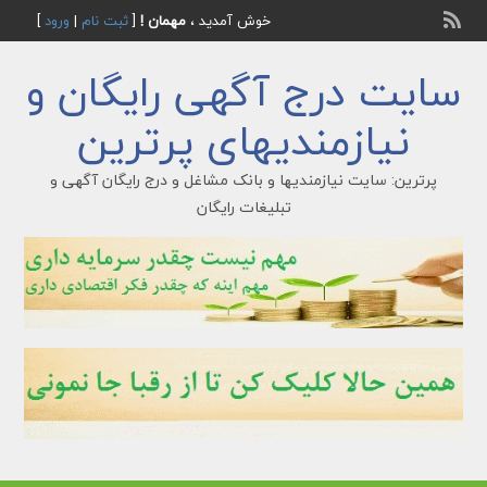
خوش آمدید ،
مهمان !
[
ثبت نام
|
ورود
]
سایت درج آگهی رایگان و
نیازمندیهای پرترین
پرترین: سایت نیازمندیها و بانک مشاغل و درج رایگان آگهی و
تبلیغات رایگان