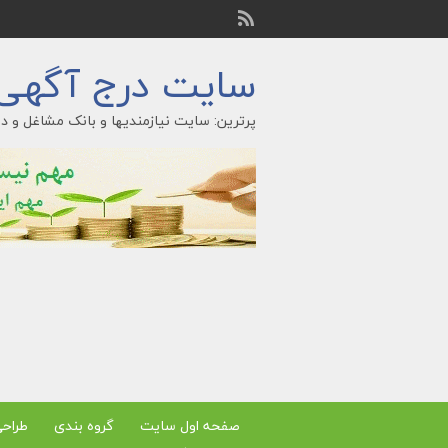
سایت درج آگهی ر
پرترین: سایت نیازمندیها و بانک مشاغل و در
صفحه اول سایت
گروه بندی
طراح