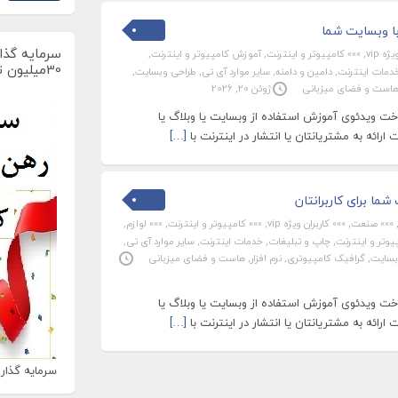
ا وبسایت شما
سرمایه گذار
ه vip
,
»»» کامپیوتر و اینترنت
,
آموزش کامپیوتر و اینترنت
,
30میلیون تومان
دمات اینترنت
,
دامین و دامنه
,
سایر موارد آی تی
,
طراحی وبسایت
,
است و فضای میزبانی
ژوئن 20, 2026
 ویدئوی آموزش استفاده از وبسایت یا وبلاگ یا
رائه به مشتریانتان یا انتشار در اینترنت با
[…]
ما برای کاربرانتان
»»» صنعت
,
»»» کاربران ویژه vip
,
»»» کامپیوتر و اینترنت
,
»»» لوازم
,
وتر و اینترنت
,
چاپ و تبلیغات
,
خدمات اینترنت
,
سایر موارد آی تی
,
بسایت
,
گرافیک کامپیوتری
,
نرم افزار
,
هاست و فضای میزبانی
 ویدئوی آموزش استفاده از وبسایت یا وبلاگ یا
رائه به مشتریانتان یا انتشار در اینترنت با
[…]
سرمایه گذاری