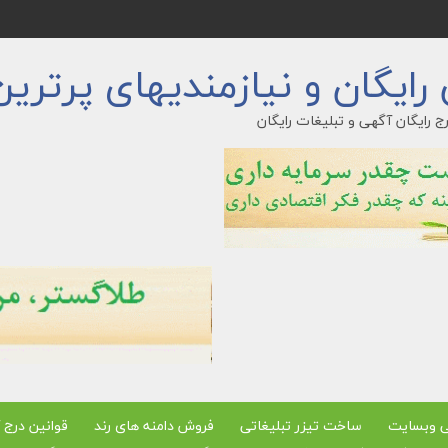
ایگان و نیازمندیهای پرترین
ج رایگان آگهی و تبلیغات رایگان
ی وبسایت
ساخت تیزر تبلیغاتی
فروش دامنه های رند
قوانین درج 