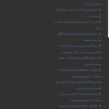
دامین ارزان ناب
فیلم آموزش کار با سایت شما برای
کاربرانتان
خریدار لباس و کیف و کمربند عمده و
جزئی
ساخت تیزر و فیلم تبلیغاتی و آگهی
تجاری و صنعتی
دوره آموزش وردپرس و طراحی
سایت بدون نیاز به دانش کدنویسی
سرمایه گذاری با سود بالا در شغل
پرسود اینترنتی
تبلیغ در فیلمهای آموزش طراحی
وبسایت و آموزش اینترنت
فروشگاه اینترنتی پوشاک با همه نوع
لباس خارجی و ایرانی
مشاوره سرمایه گذاری و پذیرش
سرمایه با سوددهی میلیونی
طراحی سایت نیازمندی و مدیریت