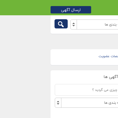
ارسال آگهی
بندی ها
صات عضویت
آگهی ها
بندی ها