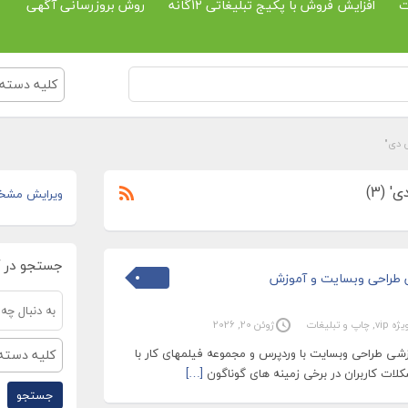
ت
افزایش فروش با پکیج تبلیغاتی 12گانه
روش بروزرسانی آگهی
کلیه دسته 
ی دی"
 (3)
ویرایش مشخ
جستجو در 
ش طراحی وبسایت و آموزش
ه vip
,
چاپ و تبلیغات
ژوئن 20, 2026
زشی طراحی وبسایت با وردپرس و مجموعه فیلمهای کار با
کلیه دسته 
کلات کاربران در برخی زمینه های گوناگون
[…]