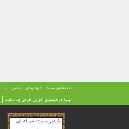
صفحه اول سایت
گروه بندی
تماس با ما
تبلیغ در فیلمهای آموزش طراحی وب سایت