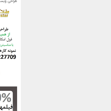
طراحی وبسا