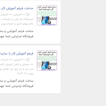
ساخت فیلم آموزش کار ب
»»» آموزش
,
»»» کاربران ویژ
آموزشگاه ها
,
چاپ و تبلیغات
,
خ
ماشینهای اداری و اتوماسیون
,
ه
ساخت فیلم آموزشی و ساخت
فروشگاه اینترنتی شما جهت ا
فیلم آموزش کار با سایت ش
»»» آموزش
,
»»» خدمات
,
»»» موبایل و تلفن
,
آموزش کامپی
سی دی و دی وی دی
,
طراحی و
ژوئن 20, 2026
ساخت فیلم آموزشی و ساخت
فروشگاه اینترنتی شما جهت ا