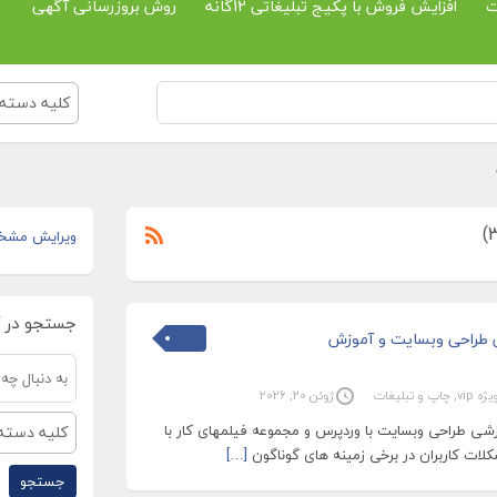
ت
افزایش فروش با پکیج تبلیغاتی 12گانه
روش بروزرسانی آگهی
کلیه دسته 
ویرایش مشخ
جستجو در 
ش طراحی وبسایت و آموزش
ه vip
,
چاپ و تبلیغات
ژوئن 20, 2026
زشی طراحی وبسایت با وردپرس و مجموعه فیلمهای کار با
کلیه دسته 
کلات کاربران در برخی زمینه های گوناگون
[…]