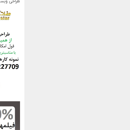
طراحی وبسا