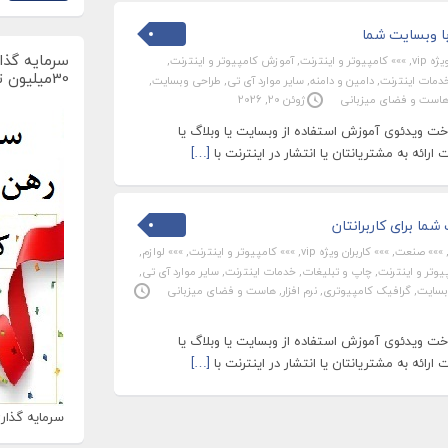
ا وبسایت شما
سرمایه گذار
ه vip
,
»»» کامپیوتر و اینترنت
,
آموزش کامپیوتر و اینترنت
,
30میلیون تومان
دمات اینترنت
,
دامین و دامنه
,
سایر موارد آی تی
,
طراحی وبسایت
,
است و فضای میزبانی
ژوئن 20, 2026
 ویدئوی آموزش استفاده از وبسایت یا وبلاگ یا
رائه به مشتریانتان یا انتشار در اینترنت با
[…]
ما برای کاربرانتان
»»» صنعت
,
»»» کاربران ویژه vip
,
»»» کامپیوتر و اینترنت
,
»»» لوازم
,
وتر و اینترنت
,
چاپ و تبلیغات
,
خدمات اینترنت
,
سایر موارد آی تی
,
بسایت
,
گرافیک کامپیوتری
,
نرم افزار
,
هاست و فضای میزبانی
 ویدئوی آموزش استفاده از وبسایت یا وبلاگ یا
رائه به مشتریانتان یا انتشار در اینترنت با
[…]
سرمایه گذاری