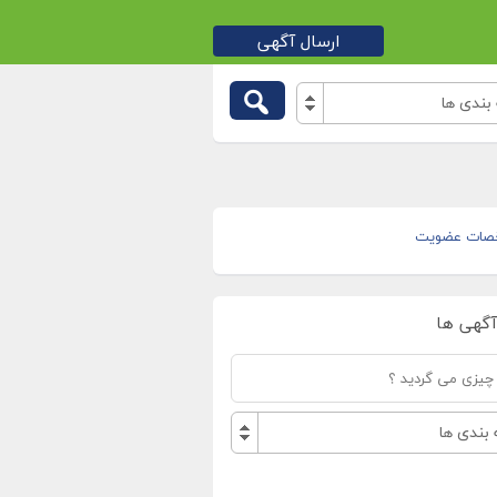
ارسال آگهی
بندی ها
صات عضویت
آگهی ها
بندی ها