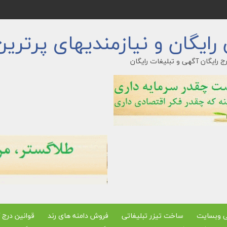
ایگان و نیازمندیهای پرترین
ج رایگان آگهی و تبلیغات رایگان
ی وبسایت
ساخت تیزر تبلیغاتی
فروش دامنه های رند
قوانین درج 