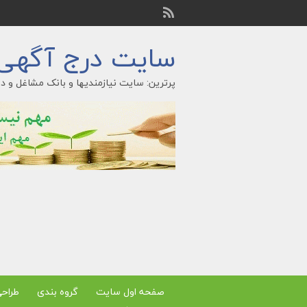
سایت درج آگهی ر
پرترین: سایت نیازمندیها و بانک مشاغل و در
صفحه اول سایت
گروه بندی
طراح