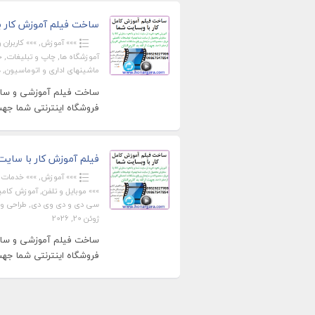
ساخت فیلم آموزش کار ب
»»» آموزش
,
»»» کاربران ویژ
آموزشگاه ها
,
چاپ و تبلیغات
,
خ
ماشینهای اداری و اتوماسیون
,
ه
ساخت فیلم آموزشی و ساخت
فروشگاه اینترنتی شما جهت ا
فیلم آموزش کار با سایت ش
»»» آموزش
,
»»» خدمات
,
»»» موبایل و تلفن
,
آموزش کامپی
سی دی و دی وی دی
,
طراحی و
ژوئن 20, 2026
ساخت فیلم آموزشی و ساخت
فروشگاه اینترنتی شما جهت ا