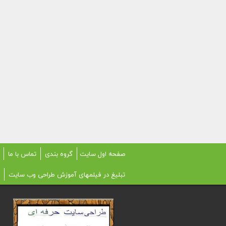
صفحه اول سایت
گروه بندی
تماس با ما
تبلیغ در فیلمهای آموزش طراحی وب سایت