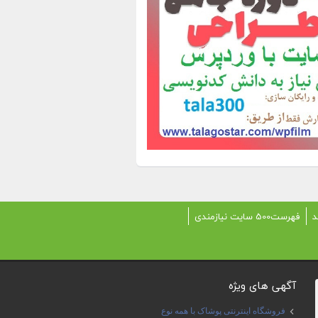
د
فهرست500 سایت نیازمندی
آگهی های ویژه
فروشگاه اینترنتی پوشاک با همه نوع