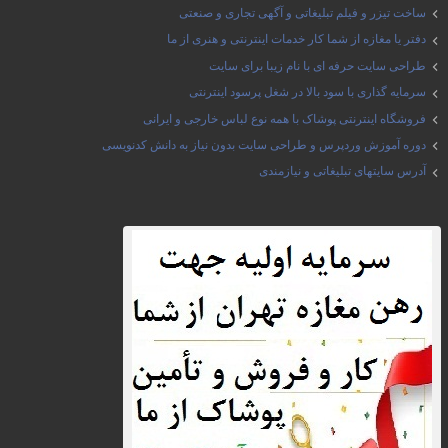
ساخت تیزر و فیلم تبلیغاتی و آگهی تجاری و صنعتی
دفتر یا مغازه از شما کار خدمات اینترنتی و هنری از ما
طراحی سایت حرفه ای با نام زیبا برای سایت
سرمایه گذاری با سود بالا در شغل پرسود اینترنتی
فروشگاه اینترنتی پوشاک با همه نوع لباس خارجی و ایرانی
دوره آموزش وردپرس و طراحی سایت بدون نیاز به دانش کدنویسی
آدرس سایتهای تبلیغاتی و نیازمندی