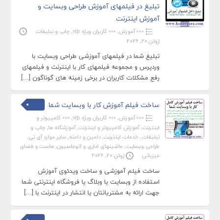
تبلیغ در فیلمهای آموزش طراحی وبسایت و
آموزش اینترنت
»»» آموزش
,
»»» کاربران ویژه vip
,
چاپ و تبلیغات
ژوئن 20, 2026
تبلیغ شما در فیلمهای آموزشی طراحی وبسایت با
وردپرس و مجموعه فیلمهای کار با اینترنت و فیلمهای
رفع مشکلات کاربران در برخی زمینه های گوناگون
[…]
ساخت فیلم آموزش کار با وبسایت شما
»»» آموزش
,
»»» کاربران ویژه vip
,
»»» کامپیوتر و
اینترنت
,
آموزش کامپیوتر و اینترنت
,
آموزشگاه ها
,
چاپ و
تبلیغات
,
خدمات اینترنت
,
دامین و دامنه
,
سایر موارد آی تی
,
طراحی وبسایت
,
ماشینهای اداری و اتوماسیون
,
هاست و فضای
میزبانی
ژوئن 20, 2026
ساخت فیلم آموزشی و ساخت ویدئوی آموزش
استفاده از وبسایت یا وبلاگ یا فروشگاه اینترنتی شما
جهت ارائه به مشتریانتان یا انتشار در اینترنت با
[…]