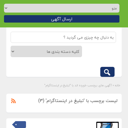
ارسال آگهی
خانه
»
آگهی های برچسب خورده اند با "تبلیغ در اینستاگرام"
لیست برچسب با 'تبلیغ در اینستاگرام' (3)