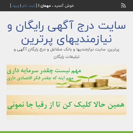
خوش آمدید ،
مهمان !
[
ثبت نام
|
ورود
]
سایت درج آگهی رایگان و
نیازمندیهای پرترین
پرترین: سایت نیازمندیها و بانک مشاغل و درج رایگان آگهی و
تبلیغات رایگان