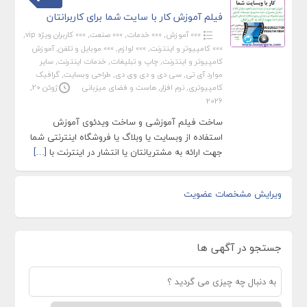
فیلم آموزش کار با سایت شما برای کاربرانتان
»»» آموزش
,
»»» خدمات
,
»»» صنعت
,
»»» کاربران ویژه vip
,
»»» کامپیوتر و اینترنت
,
»»» لوازم
,
»»» موبایل و تلفن
,
آموزش
کامپیوتر و اینترنت
,
چاپ و تبلیغات
,
خدمات اینترنت
,
سایر
موارد آی تی
,
سی دی و دی وی دی
,
طراحی وبسایت
,
گرافیک
کامپیوتری
,
نرم افزار
,
هاست و فضای میزبانی
ژوئن 20,
2026
ساخت فیلم آموزشی و ساخت ویدئوی آموزش
استفاده از وبسایت یا وبلاگ یا فروشگاه اینترنتی شما
جهت ارائه به مشتریانتان یا انتشار در اینترنت با
[…]
ویرایش مشخصات عضویت
جستجو در آگهی ها