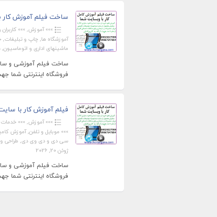
ساخت فیلم آموزش کار ب
»»» آموزش
,
»»» کاربران ویژ
آموزشگاه ها
,
چاپ و تبلیغات
,
خ
ماشینهای اداری و اتوماسیون
,
ه
ساخت فیلم آموزشی و ساخت
فروشگاه اینترنتی شما جهت ا
فیلم آموزش کار با سایت ش
»»» آموزش
,
»»» خدمات
,
»»» موبایل و تلفن
,
آموزش کامپی
سی دی و دی وی دی
,
طراحی و
ژوئن 20, 2026
ساخت فیلم آموزشی و ساخت
فروشگاه اینترنتی شما جهت ا