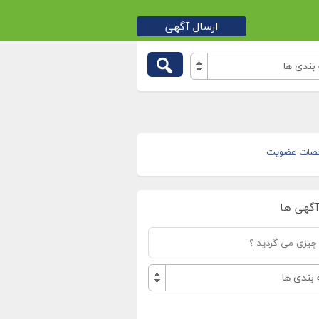
ارسال آگهی
بندی ها
صات عضویت
آگهی ها
بندی ها