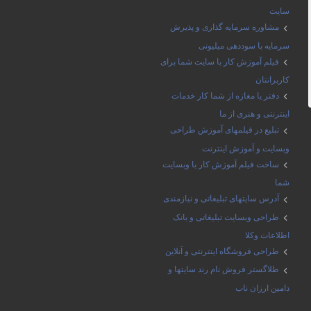
سایت
مشاوره سرمایه گذاری و پذیرش
سرمایه با سوددهی میلیونی
فیلم آموزش کار با سایت شما برای
کاربرانتان
دفتر یا مغازه از شما کار خدمات
اینترنتی و هنری از ما
تبلیغ در فیلمهای آموزش طراحی
وبسایت و آموزش اینترنت
ساخت فیلم آموزش کار با وبسایت
شما
آدرس سایتهای تبلیغاتی و نیازمندی
طراحی وبسایت تبلیغاتی و بانک
اطلاعات وکلا
طراحی فروشگاه اینترنتی و آنلاین
طلاگستر فروش نام رند سایتها و
دامین ارزان ناب