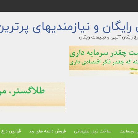
ایگان و نیازمندیهای پرترین
ج رایگان آگهی و تبلیغات رایگان
ی وبسایت
ساخت تیزر تبلیغاتی
فروش دامنه های رند
قوانین درج 