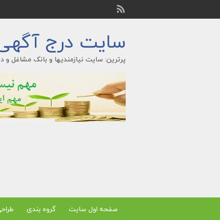
سایت درج آگهی ر
پرترین: سایت نیازمندیها و بانک مشاغل و در
صفحه اول سایت
گروه بندی
طراح