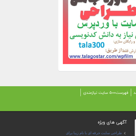
د
فهرست500 سایت نیازمندی
آگهی های ویژه
طراحی سایت حرفه ای با نام زیبا برای