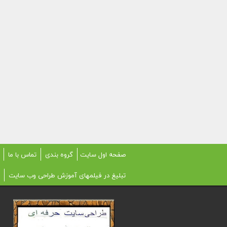
صفحه اول سایت
گروه بندی
تماس با ما
تبلیغ در فیلمهای آموزش طراحی وب سایت