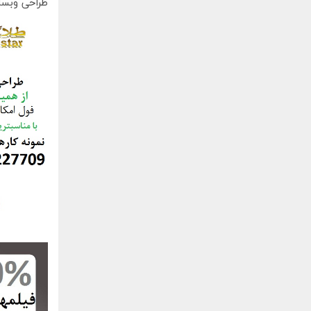
طراحی وبسا