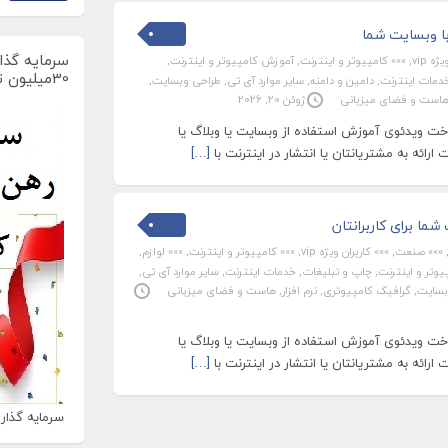
ا وبسایت شما
سرمایه گذار
ه vip
,
»»» کامپیوتر و اینترنت
,
آموزش کامپیوتر و اینترنت
,
30میلیون تومان
دمات اینترنت
,
دامین و دامنه
,
سایر موارد آی تی
,
طراحی وبسایت
,
است و فضای میزبانی
ژوئن 20, 2026
 ویدئوی آموزش استفاده از وبسایت یا وبلاگ یا
رائه به مشتریانتان یا انتشار در اینترنت با
[…]
ما برای کاربرانتان
»»» صنعت
,
»»» کاربران ویژه vip
,
»»» کامپیوتر و اینترنت
,
»»» لوازم
,
وتر و اینترنت
,
چاپ و تبلیغات
,
خدمات اینترنت
,
سایر موارد آی تی
,
بسایت
,
گرافیک کامپیوتری
,
نرم افزار
,
هاست و فضای میزبانی
 ویدئوی آموزش استفاده از وبسایت یا وبلاگ یا
رائه به مشتریانتان یا انتشار در اینترنت با
[…]
سرمایه گذاری