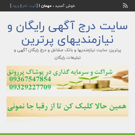
خوش آمدید ،
مهمان !
[
ثبت نام
|
ورود
]
سایت درج آگهی رایگان و
نیازمندیهای پرترین
پرترین: سایت نیازمندیها و بانک مشاغل و درج رایگان آگهی و
تبلیغات رایگان