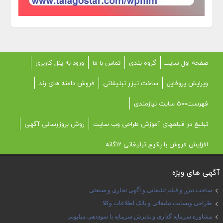
صفحه اول سایت
گروه بندی
تماس با ما
ورود به پنل کاربری
ویرایش پروفایل
ساخت تیزر تبلیغاتی
فروش دامنه های رند
فهرست500 سایت نیازمندی
تبلیغ در فیلمهای آموزش طراحی وب سایت
روش بروزرسانی آگهی
افزایش فروش با پکیج تبلیغاتی 12گانه
آگهی های ویژه
ساخت تیزر و فیلم تبلیغاتی و آگهی تجاری و صنعتی
طراحی وبسایت تبلیغاتی و بانک اطلاعات وکلا
مشاوره سرمایه گذاری و پذیرش سرمایه با سوددهی میلیونی