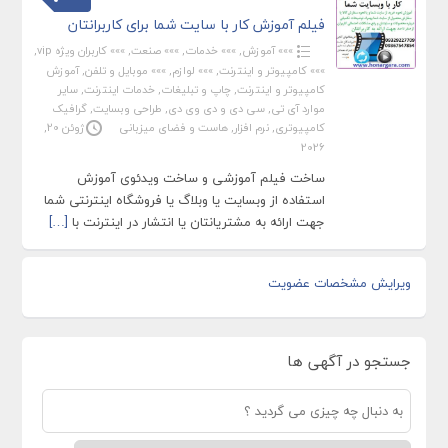
فیلم آموزش کار با سایت شما برای کاربرانتان
»»» آموزش
,
»»» خدمات
,
»»» صنعت
,
»»» کاربران ویژه vip
,
»»» کامپیوتر و اینترنت
,
»»» لوازم
,
»»» موبایل و تلفن
,
آموزش
کامپیوتر و اینترنت
,
چاپ و تبلیغات
,
خدمات اینترنت
,
سایر
موارد آی تی
,
سی دی و دی وی دی
,
طراحی وبسایت
,
گرافیک
کامپیوتری
,
نرم افزار
,
هاست و فضای میزبانی
ژوئن 20,
2026
ساخت فیلم آموزشی و ساخت ویدئوی آموزش
استفاده از وبسایت یا وبلاگ یا فروشگاه اینترنتی شما
جهت ارائه به مشتریانتان یا انتشار در اینترنت با
[…]
ویرایش مشخصات عضویت
جستجو در آگهی ها