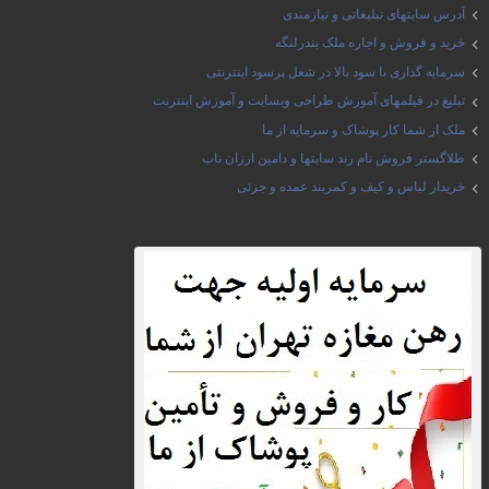
آدرس سایتهای تبلیغاتی و نیازمندی
خرید و فروش و اجاره ملک بندرلنگه
سرمایه گذاری با سود بالا در شغل پرسود اینترنتی
تبلیغ در فیلمهای آموزش طراحی وبسایت و آموزش اینترنت
ملک از شما کار پوشاک و سرمایه از ما
طلاگستر فروش نام رند سایتها و دامین ارزان ناب
خریدار لباس و کیف و کمربند عمده و جزئی