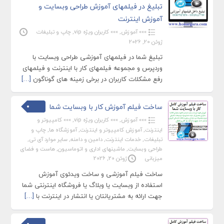
تبلیغ در فیلمهای آموزش طراحی وبسایت و
آموزش اینترنت
»»» آموزش
,
»»» کاربران ویژه vip
,
چاپ و تبلیغات
ژوئن 20, 2026
تبلیغ شما در فیلمهای آموزشی طراحی وبسایت با
وردپرس و مجموعه فیلمهای کار با اینترنت و فیلمهای
رفع مشکلات کاربران در برخی زمینه های گوناگون
[…]
ساخت فیلم آموزش کار با وبسایت شما
»»» آموزش
,
»»» کاربران ویژه vip
,
»»» کامپیوتر و
اینترنت
,
آموزش کامپیوتر و اینترنت
,
آموزشگاه ها
,
چاپ و
تبلیغات
,
خدمات اینترنت
,
دامین و دامنه
,
سایر موارد آی تی
,
طراحی وبسایت
,
ماشینهای اداری و اتوماسیون
,
هاست و فضای
میزبانی
ژوئن 20, 2026
ساخت فیلم آموزشی و ساخت ویدئوی آموزش
استفاده از وبسایت یا وبلاگ یا فروشگاه اینترنتی شما
جهت ارائه به مشتریانتان یا انتشار در اینترنت با
[…]