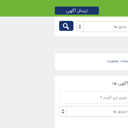
ارسال آگهی
بندی ها
صات عضویت
آگهی ها
بندی ها