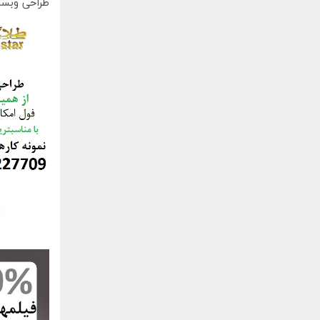
طراحی وبسا