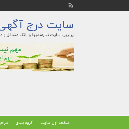
سایت درج آگهی ر
پرترین: سایت نیازمندیها و بانک مشاغل و در
صفحه اول سایت
گروه بندی
طراح