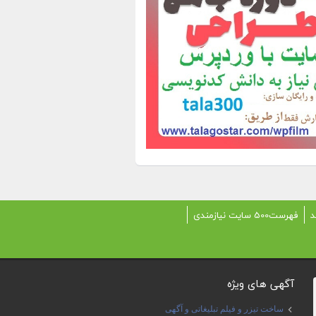
د
فهرست500 سایت نیازمندی
آگهی های ویژه
ساخت تیزر و فیلم تبلیغاتی و آگهی