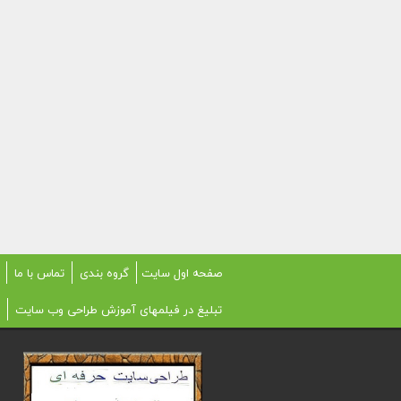
صفحه اول سایت
گروه بندی
تماس با ما
تبلیغ در فیلمهای آموزش طراحی وب سایت