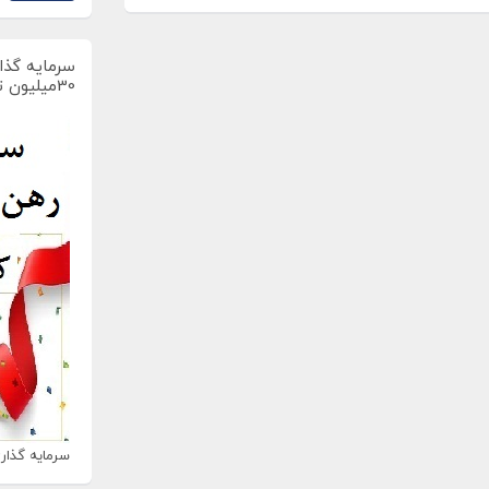
سرمایه گذار
30میلیون تومان
سرمایه گذاری