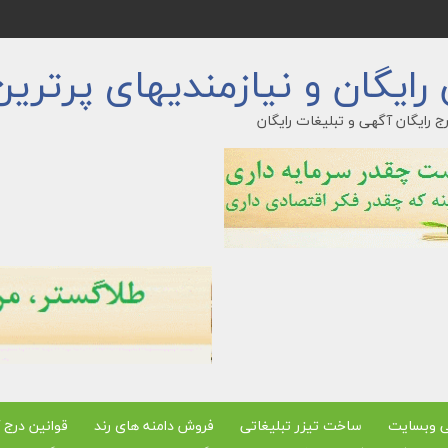
ایگان و نیازمندیهای پرترین
ج رایگان آگهی و تبلیغات رایگان
ی وبسایت
ساخت تیزر تبلیغاتی
فروش دامنه های رند
قوانین درج 