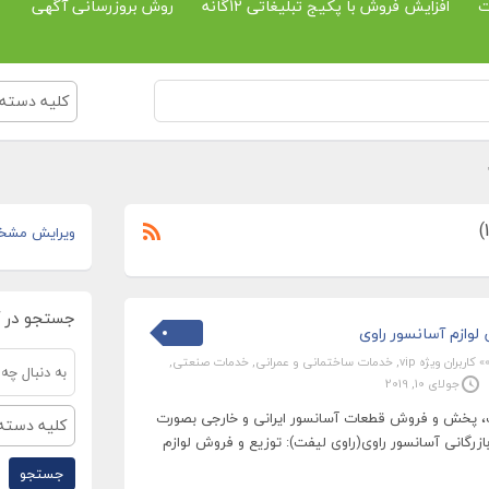
ت
افزایش فروش با پکیج تبلیغاتی 12گانه
روش بروزرسانی آگهی
کلیه دسته 
ویرایش مشخ
جستجو در 
وازم آسانسور راوی
» کاربران ویژه vip
,
خدمات ساختمانی و عمرانی
,
خدمات صنعتی
,
جولای 10, 2019
ات، پخش و فروش قطعات آسانسور ایرانی و خارجی بصورت
کلیه دسته 