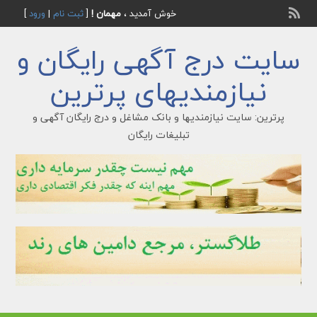
خوش آمدید ،
مهمان !
[
ثبت نام
|
ورود
]
سایت درج آگهی رایگان و
نیازمندیهای پرترین
پرترین: سایت نیازمندیها و بانک مشاغل و درج رایگان آگهی و
تبلیغات رایگان