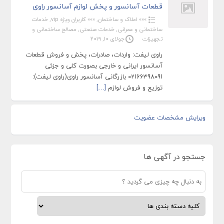
قطعات آسانسور و پخش لوازم آسانسور راوی
»»» املاک و ساختمان
,
»»» کاربران ویژه vip
,
خدمات
ساختمانی و عمرانی
,
خدمات صنعتی
,
مصالح ساختمانی و
تجهیزات
جولای 10, 2019
راوی لیفت: واردات، صادرات، پخش و فروش قطعات
آسانسور ایرانی و خارجی بصورت کلی و جزئی
02166398091 بازرگانی آسانسور راوی(راوی لیفت):
توزیع و فروش لوازم
[…]
ویرایش مشخصات عضویت
جستجو در آگهی ها