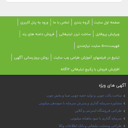
صفحه اول سایت
گروه بندی
تماس با ما
ورود به پنل کاربری
ویرایش پروفایل
ساخت تیزر تبلیغاتی
فروش دامنه های رند
فهرست500 سایت نیازمندی
تبلیغ در فیلمهای آموزش طراحی وب سایت
روش بروزرسانی آگهی
افزایش فروش با پکیج تبلیغاتی 12گانه
آگهی های ویژه
ساخت پالت چوبی و تولید جعبه چوبی صبا و پخش چوب
مشاوره سرمایه گذاری و پذیرش سرمایه با سوددهی میلیونی
طراحی فروشگاه اینترنتی و آنلاین
سرمایه گذاری با سود ماهیانه میلیونی
طراحی وبسایت تبلیغاتی و بانک اطلاعات وکلا