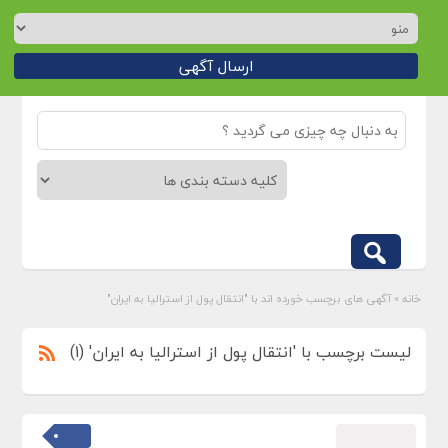
ارسال آگهی
خانه
»
آگهی های برچسب خورده اند با "انتقال پول از استرالیا به ایران"
لیست برچسب با 'انتقال پول از استرالیا به ایران' (1)