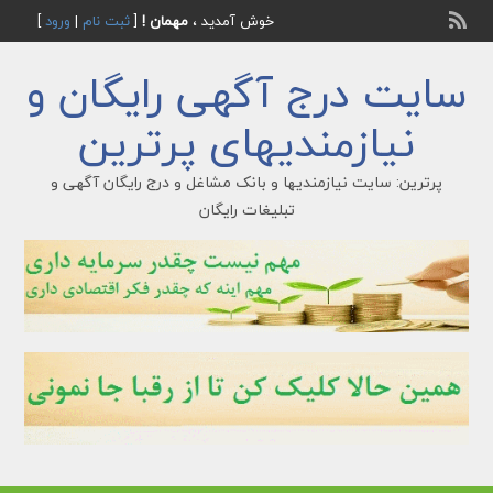
خوش آمدید ،
مهمان !
[
ثبت نام
|
ورود
]
سایت درج آگهی رایگان و
نیازمندیهای پرترین
پرترین: سایت نیازمندیها و بانک مشاغل و درج رایگان آگهی و
تبلیغات رایگان