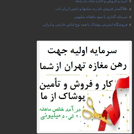
خرید و فروش و اجاره ملک بندرلنگه
طلاگستر فروش نام رند سایتها و دامین ارزان ناب
سرمایه گذاری با سود ماهیانه میلیونی
فروشگاه اینترنتی پوشاک با همه نوع لباس خارجی و ایرانی