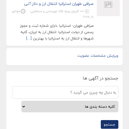
صرافی طهران استرالیا انتقال ارز و دلار آنی
»»» کاربران ویژه vip
,
توریستی و مسافرتی
جولای
10, 2019
صرافی طهران- استرالیا. دارای شماره ثبت و مجوز
رسمی از دولت استرالیا. انتقال ارز به ایران، کلیه
شهرها و انتقال ارز به استرالیا با بهترین
[…]
ویرایش مشخصات عضویت
جستجو در آگهی ها