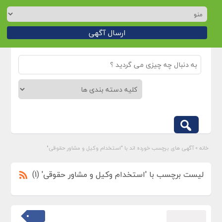
ارسال آگهی
خانه
»
آگهی های برچسب خورده اند با "استخدام وکیل و مشاور حقوقی"
لیست برچسب با 'استخدام وکیل و مشاور حقوقی' (1)