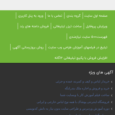
صفحه اول سایت
گروه بندی
تماس با ما
ورود به پنل کاربری
ویرایش پروفایل
ساخت تیزر تبلیغاتی
فروش دامنه های رند
فهرست500 سایت نیازمندی
تبلیغ در فیلمهای آموزش طراحی وب سایت
روش بروزرسانی آگهی
افزایش فروش با پکیج تبلیغاتی 12گانه
آگهی های ویژه
خریدار لباس و کیف و کمربند عمده و جزئی
خرید و فروش و اجاره ملک بندرلنگه
ساخت فیلم آموزش کار با وبسایت شما
فروشگاه اینترنتی پوشاک با همه نوع لباس خارجی و ایرانی
دوره آموزش وردپرس و طراحی سایت بدون نیاز به دانش کدنویسی