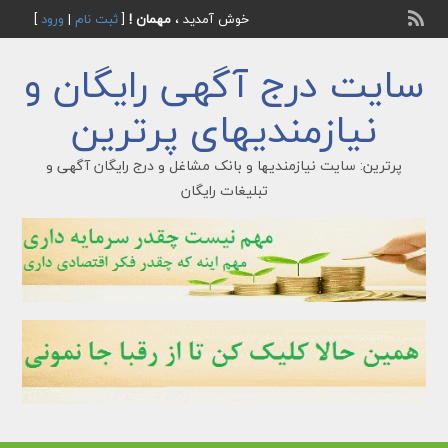
خوش آمدید ،
مهمان !
[
ثبت نام
|
ورود
]
سایت درج آگهی رایگان و
نیازمندیهای پرترین
پرترین: سایت نیازمندیها و بانک مشاغل و درج رایگان آگهی و
تبلیغات رایگان