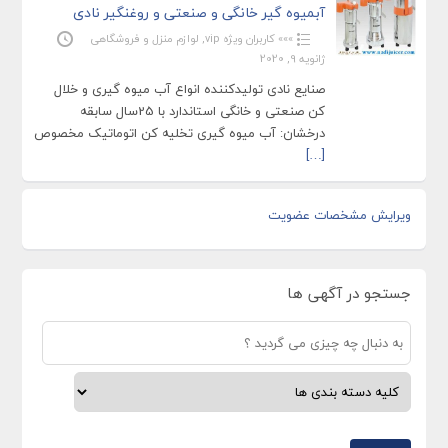
آبمیوه گیر خانگی و صنعتی و روغنگیر نادی
»»» کاربران ویژه vip
,
لوازم منزل و فروشگاهی
ژانویه 9, 2020
صنایع نادی تولیدکننده انواع آب میوه گیری و خلال
کن صنعتی و خانگی استاندارد با 25سال سابقه
درخشان: آب میوه گیری تخلیه کن اتوماتیک مخصوص
[…]
ویرایش مشخصات عضویت
جستجو در آگهی ها