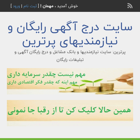
خوش آمدید ،
مهمان !
[
ثبت نام
|
ورود
]
سایت درج آگهی رایگان و
نیازمندیهای پرترین
پرترین: سایت نیازمندیها و بانک مشاغل و درج رایگان آگهی و
تبلیغات رایگان