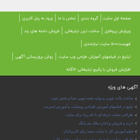
صفحه اول سایت
گروه بندی
تماس با ما
ورود به پنل کاربری
ویرایش پروفایل
ساخت تیزر تبلیغاتی
فروش دامنه های رند
فهرست500 سایت نیازمندی
تبلیغ در فیلمهای آموزش طراحی وب سایت
روش بروزرسانی آگهی
افزایش فروش با پکیج تبلیغاتی 12گانه
آگهی های ویژه
ساخت پالت چوبی و تولید جعبه چوبی صبا و پخش چوب
تبلیغ در فیلمهای آموزش طراحی وبسایت و آموزش اینترنت
طراحی سایت حرفه ای با نام زیبا برای سایت
خرید و فروش و اجاره ملک بندرلنگه
فیلم آموزش کار با سایت شما برای کاربرانتان
طراحی سایت نیازمندی و مدیریت سایت و جذب کاربر