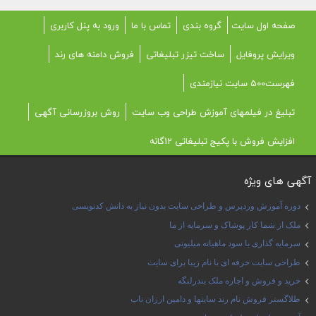
صفحه اول سایت
گروه بندی
تماس با ما
ورود به پنل کاربری
ویرایش پروفایل
ساخت تیزر تبلیغاتی
فروش دامنه های رند
فهرست500 سایت نیازمندی
تبلیغ در فیلمهای آموزش طراحی وب سایت
روش بروزرسانی آگهی
افزایش فروش با پکیج تبلیغاتی 12گانه
آگهی های ویژه
دوره آموزش وردپرس و طراحی سایت بدون نیاز به دانش کدنویسی
ملک از شما کار پوشاک و سرمایه از ما
سرمایه گذاری با سود ماهیانه میلیونی
طراحی سایت حرفه ای با نام زیبا برای سایت
خرید و فروش و اجاره ملک بندرلنگه
طلاگستر فروش نام رند سایتها و دامین ارزان ناب