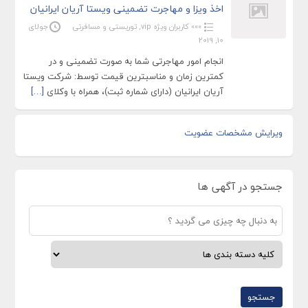
اخذ ویزا و مهاجرت تضمینی ویستا آریان ایرانیان
»»» کاربران ویژه vip
,
توریستی و مسافرتی
جولای
10, 2019
انجام امور مهاجرتی شما به صورت تضمینی و در
کمترین زمان و مناسبترین قیمت توسط: شرکت ویستا
آریان ایرانیان (دارای شماره ثبت)، همراه با وکلای
[…]
ویرایش مشخصات عضویت
جستجو در آگهی ها