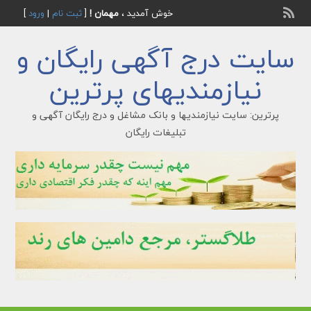
خوش آمدید ،
مهمان !
[
ثبت نام
|
ورود
]
سایت درج آگهی رایگان و
نیازمندیهای پرترین
پرترین: سایت نیازمندیها و بانک مشاغل و درج رایگان آگهی و
تبلیغات رایگان