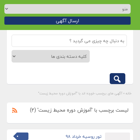
ارسال آگهی
خانه
»
آگهی های برچسب خورده اند با "آموزش دوره محیط زیست"
لیست برچسب با 'آموزش دوره محیط زیست' (2)
تور روسیه خرداد ۹۸