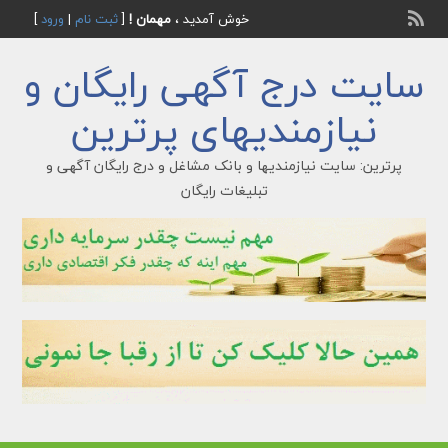
خوش آمدید ،
مهمان !
[
ثبت نام
|
ورود
]
سایت درج آگهی رایگان و
نیازمندیهای پرترین
پرترین: سایت نیازمندیها و بانک مشاغل و درج رایگان آگهی و
تبلیغات رایگان