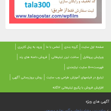
صفحه اول سایت
گروه بندی
تماس با ما
ورود به پنل کاربری
ویرایش پروفایل
ساخت تیزر تبلیغاتی
فروش دامنه های رند
فهرست500 سایت نیازمندی
تبلیغ در فیلمهای آموزش طراحی وب سایت
روش بروزرسانی آگهی
افزایش فروش با پکیج تبلیغاتی 12گانه
آگهی های ویژه
ساخت تیزر و فیلم تبلیغاتی و آگهی تجاری و صنعتی