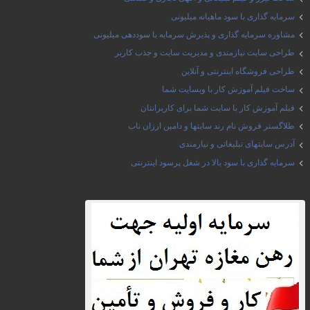
سرمایه گذاری با سود ماهیانه میلیونی
مشاوره سرمایه گذاری و پذیرش سرمایه با سوددهی میلیونی
طراحی سایت نیازمندی و مدیریت سایت و جذب کاربر
طراحی فروشگاه اینترنتی و آنلاین
ساخت فیلم آموزش کار با وبسایت شما
فیلم آموزش کار با سایت شما برای کاربرانتان
طلاگستر فروش نام رند سایتها و دامین ارزان ناب
آدرس سایتهای تبلیغاتی و نیازمندی
سرمایه گذاری با سود بالا در شغل پرسود اینترنتی