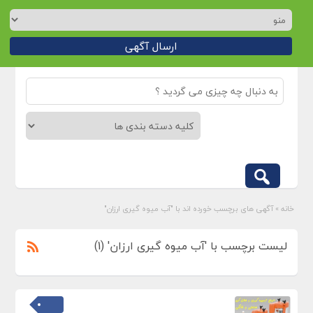
ارسال آگهی
خانه
»
آگهی های برچسب خورده اند با "آب میوه گیری ارزان"
لیست برچسب با 'آب میوه گیری ارزان' (1)