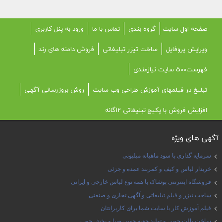
صفحه اول سایت
گروه بندی
تماس با ما
ورود به پنل کاربری
ویرایش پروفایل
ساخت تیزر تبلیغاتی
فروش دامنه های رند
فهرست500 سایت نیازمندی
تبلیغ در فیلمهای آموزش طراحی وب سایت
روش بروزرسانی آگهی
افزایش فروش با پکیج تبلیغاتی 12گانه
آگهی های ویژه
سرمایه گذاری با سود ماهیانه میلیونی
خریدار لباس و کیف و کمربند عمده و جزئی
فروشگاه اینترنتی پوشاک با همه نوع لباس خارجی و ایرانی
ساخت تیزر و فیلم تبلیغاتی و آگهی تجاری و صنعتی
فیلم آموزش کار با سایت شما برای کاربرانتان
ساخت پالت چوبی و تولید جعبه چوبی صبا و پخش چوب