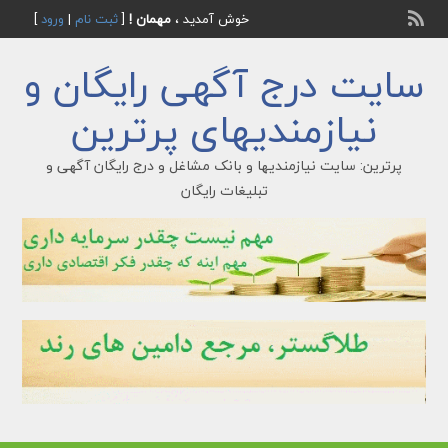
خوش آمدید ،
مهمان !
[
ثبت نام
|
ورود
]
سایت درج آگهی رایگان و
نیازمندیهای پرترین
پرترین: سایت نیازمندیها و بانک مشاغل و درج رایگان آگهی و
تبلیغات رایگان